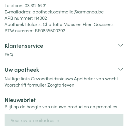
Telefoon:
03 312 16 31
E-mailadres:
apotheek.oostmalle@
armonea.be
APB nummer:
114002
Apotheek titularis:
Charlotte Maes en Elien Goossens
BTW nummer:
BE0835500392
Klantenservice
FAQ
Uw apotheek
Nuttige links
Gezondheidsnieuws
Apotheker van wacht
Voorschrift formulier
Zorgtarieven
Nieuwsbrief
Blijf op de hoogte van nieuwe producten en promoties
E-mail adres