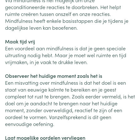
Via mindfulness is het mogelijk om onze
geconditioneerde reacties te doorbreken. Het helpt
ruimte creëren tussen onszelf en onze reacties.
Mindfulness heeft enkele basisstappen die je tijdens je
dagelijkse leven kan beoefenen.
Maak tijd vrij
Een voordeel aan mindfulness is dat je geen speciale
uitrusting nodig hebt. Maar je moet wel ruimte en tijd
vrijmaken, in je vaak te drukke leven.
Observeer het huidige moment zoals het is
Een misvatting over mindfulness is dat het doel is een
staat van eeuwige kalmte te bereiken en je geest
compleet tot rust te brengen. Zoals eerder vermeld, is het
doel om je aandacht te brengen naar het huidige
moment, zonder overweldigd, reactief te zijn of een
oordeel te vormen. Vanzelfsprekend is dit geen
eenvoudige oefening.
Laat mogelijke oordelen vervliegen