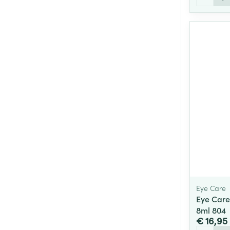
Eye Care
Eye Care
8ml 804
€ 16,95