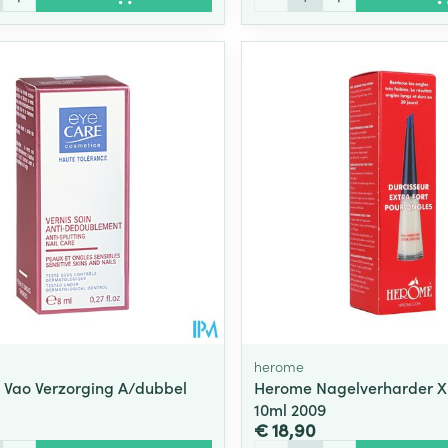
herome
 Vao Verzorging A/dubbel
Herome Nagelverharder X
10ml 2009
€ 18,90