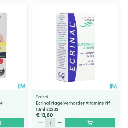
Ecrinal
14
Ecrinal Nagelverharder Vitamine Nf
10ml 20202
€ 13,60
Aantal