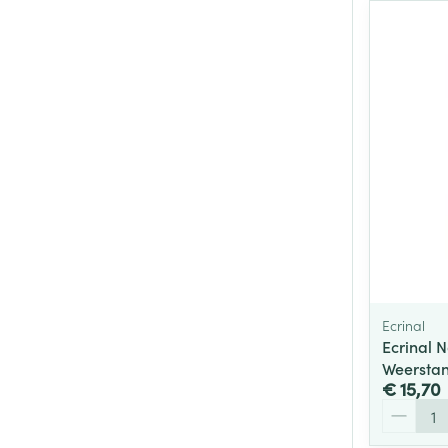
Ecrinal
Ecrinal 
Weerstan
€ 15,70
Aantal