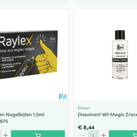
Fraver
en Nagelbijten 1,5ml
Dissolvant Wit Magis Z/ac
9675
€ 8,44
Aantal