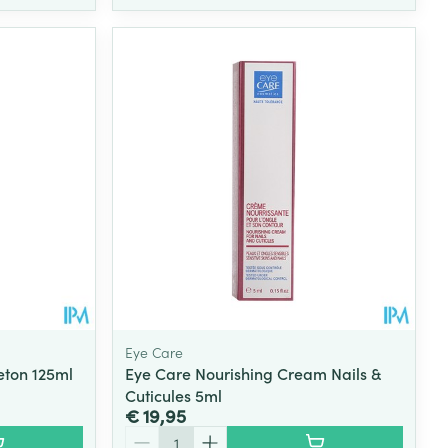
Eye Care
eton 125ml
Eye Care Nourishing Cream Nails &
Cuticules 5ml
€ 19,95
Aantal