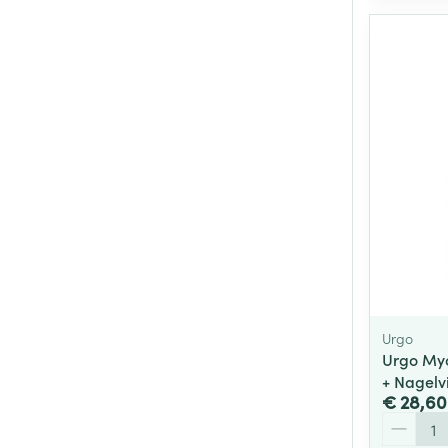
Urgo
Urgo Myc
+ Nagelvi
€ 28,60
Aantal