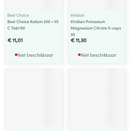
Best Choice
Viridian
Best Choice Kalium 200 + Vit
Viridian Potassium
C Tabl 90
Magnesium Citrate V-caps
30
€ 11,01
€ 11,30
Niet beschikbaar
Niet beschikbaar