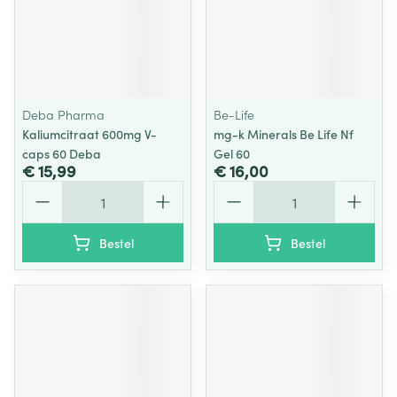
Deba Pharma
Be-Life
Kaliumcitraat 600mg V-
mg-k Minerals Be Life Nf
caps 60 Deba
Gel 60
€ 15,99
€ 16,00
Aantal
Aantal
Bestel
Bestel