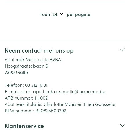
Toon
per pagina
Neem contact met ons op
Apotheek Medimalle BVBA
Hoogstraatsebaan 9
2390
Malle
Telefoon:
03 312 16 31
E-mailadres:
apotheek.oostmalle@
armonea.be
APB nummer:
114002
Apotheek titularis:
Charlotte Maes en Elien Goossens
BTW nummer:
BE0835500392
Klantenservice