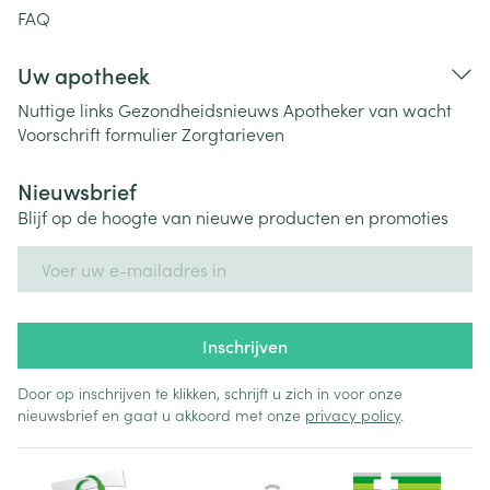
FAQ
Uw apotheek
Nuttige links
Gezondheidsnieuws
Apotheker van wacht
Voorschrift formulier
Zorgtarieven
Nieuwsbrief
Blijf op de hoogte van nieuwe producten en promoties
E-mail adres
Inschrijven
Door op inschrijven te klikken, schrijft u zich in voor onze
nieuwsbrief en gaat u akkoord met onze
privacy policy
.