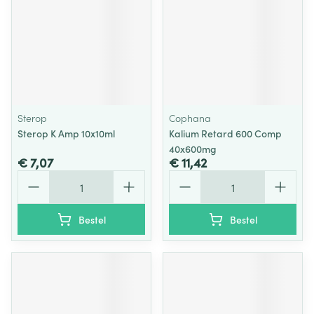
Sterop
Cophana
Sterop K Amp 10x10ml
Kalium Retard 600 Comp
40x600mg
€ 7,07
€ 11,42
Aantal
Aantal
Bestel
Bestel