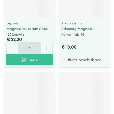
Lepivits
Arkopharma
Magnesium-kalium Caps
Arkomag Magnesiul +
120 Lepivits
Kalium Tabl 18
€ 22,20
Aantal
€ 13,00
Niet beschikbaar
Bestel