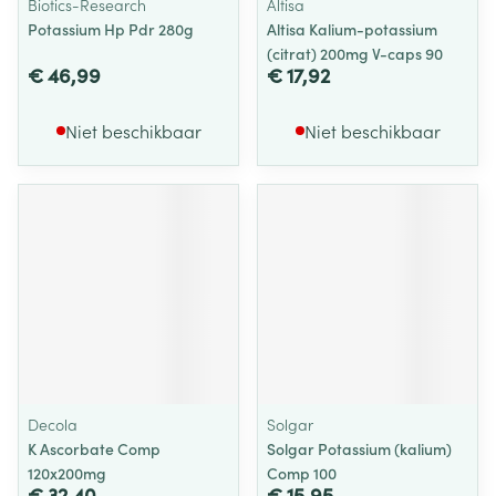
Biotics-Research
Altisa
Potassium Hp Pdr 280g
Altisa Kalium-potassium
(citrat) 200mg V-caps 90
€ 46,99
€ 17,92
Niet beschikbaar
Niet beschikbaar
Decola
Solgar
K Ascorbate Comp
Solgar Potassium (kalium)
120x200mg
Comp 100
€ 32,40
€ 15,95