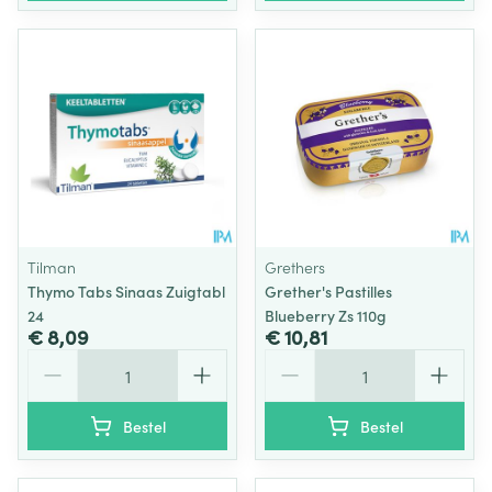
Tilman
Grethers
Thymo Tabs Sinaas Zuigtabl
Grether's Pastilles
24
Blueberry Zs 110g
€ 8,09
€ 10,81
Aantal
Aantal
Bestel
Bestel