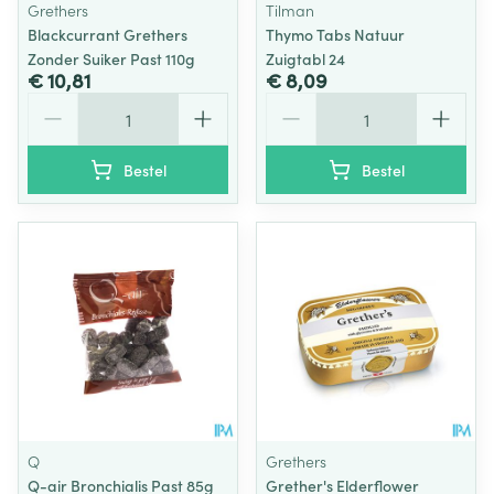
Grethers
Tilman
Blackcurrant Grethers
Thymo Tabs Natuur
Zonder Suiker Past 110g
Zuigtabl 24
€ 10,81
€ 8,09
Aantal
Aantal
Bestel
Bestel
Q
Grethers
Q-air Bronchialis Past 85g
Grether's Elderflower