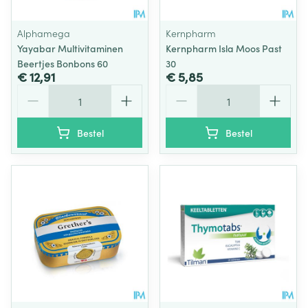
Alphamega
Kernpharm
Yayabar Multivitaminen
Kernpharm Isla Moos Past
Beertjes Bonbons 60
30
€ 12,91
€ 5,85
Aantal
Aantal
Bestel
Bestel