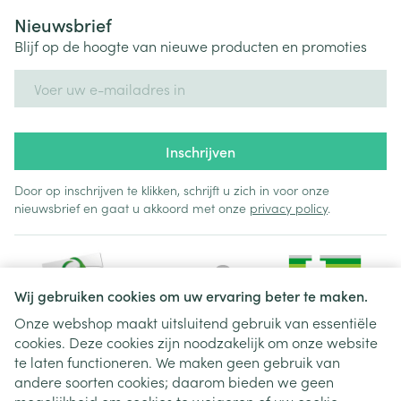
Nieuwsbrief
Blijf op de hoogte van nieuwe producten en promoties
E-mail adres
Inschrijven
Door op inschrijven te klikken, schrijft u zich in voor onze
nieuwsbrief en gaat u akkoord met onze
privacy policy
.
Wij gebruiken cookies om uw ervaring beter te maken.
Onze webshop maakt uitsluitend gebruik van essentiële
cookies. Deze cookies zijn noodzakelijk om onze website
Juridische links
te laten functioneren. We maken geen gebruik van
andere soorten cookies; daarom bieden we geen