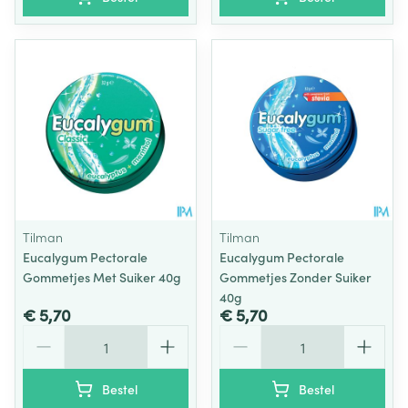
Tilman
Tilman
Eucalygum Pectorale
Eucalygum Pectorale
Gommetjes Met Suiker 40g
Gommetjes Zonder Suiker
40g
€ 5,70
€ 5,70
Aantal
Aantal
Bestel
Bestel