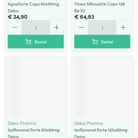
Agnaforte Caps 60x90mg
Ymea Silhouette Caps 128
Deba
Be V2
€ 24,90
€ 64,83
Aantal
Aantal
Bestel
Bestel
Deba Pharma
Deba Pharma
Isoflavonal Forte 60x80mg
Isoflavonal Forte 120x80mg
Deba
Deba