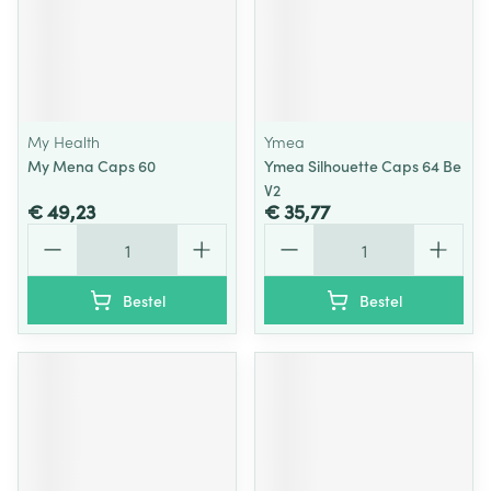
My Health
Ymea
My Mena Caps 60
Ymea Silhouette Caps 64 Be
V2
€ 49,23
€ 35,77
Aantal
Aantal
Bestel
Bestel