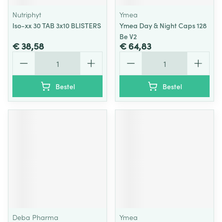
Nutriphyt
Ymea
Iso-xx 30 TAB 3x10 BLISTERS
Ymea Day & Night Caps 128
Be V2
€ 38,58
€ 64,83
Aantal
Aantal
Bestel
Bestel
Deba Pharma
Ymea