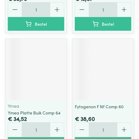
Aantal
Aantal
Bestel
Bestel
Ymea
Fytogenon F Nf Comp 60
Ymea Platte Buik Comp 64
€ 34,52
€ 38,60
Aantal
Aantal