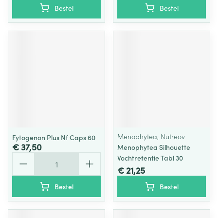
Bestel
Bestel
Menophytea, Nutreov
Fytogenon Plus Nf Caps 60
€ 37,50
Menophytea Silhouette
Aantal
Vochtretentie Tabl 30
€ 21,25
Bestel
Bestel