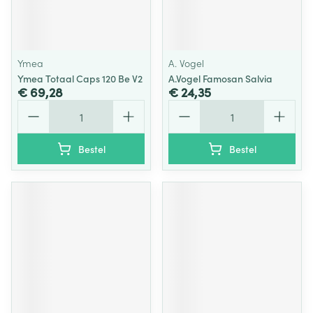
Ymea
A. Vogel
Ymea Totaal Caps 120 Be V2
A.Vogel Famosan Salvia
€ 69,28
€ 24,35
Aantal
Aantal
Bestel
Bestel