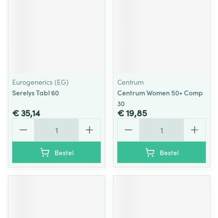
Eurogenerics (EG)
Centrum
Serelys Tabl 60
Centrum Women 50+ Comp
30
€ 35,14
€ 19,85
Aantal
Aantal
Bestel
Bestel