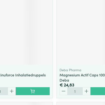
Deba Pharma
Cinuforce Inhalatiedruppels
Magnesium Actif Caps 10
Deba
€ 24,83
Aantal