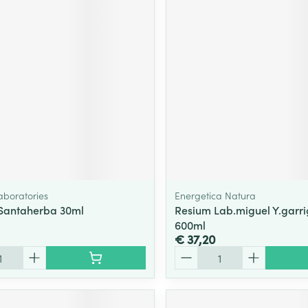
aboratories
Energetica Natura
Santaherba 30ml
Resium Lab.miguel Y.garri
600ml
€ 37,20
Aantal