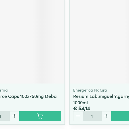
arma
Energetica Natura
rce Caps 100x750mg Deba
Resium Lab.miguel Y.garri
1000ml
€ 54,14
Aantal