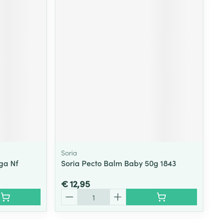
Soria
ga Nf
Soria Pecto Balm Baby 50g 1843
€ 12,95
Aantal