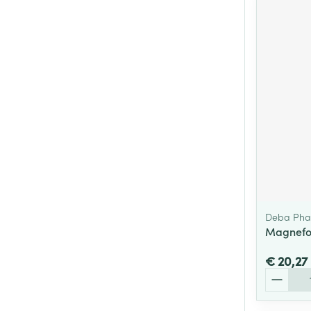
Deba Ph
Magnefo
€ 20,27
Aantal