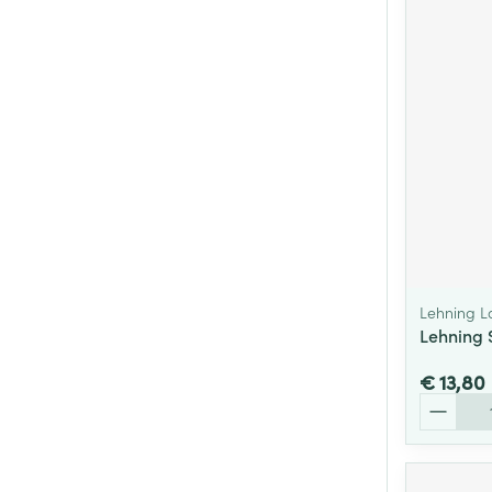
Lehning L
Lehning 
€ 13,80
Aantal