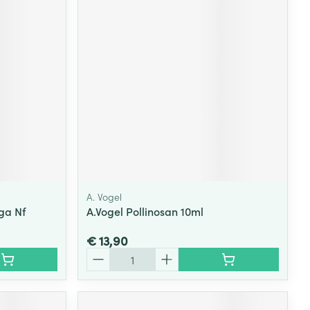
A. Vogel
ga Nf
A.Vogel Pollinosan 10ml
€ 13,90
Aantal