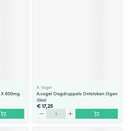
A. Vogel
0 X 600mg
A.vogel Oogdruppels Ontstoken Ogen
10ml
€ 17,25
Aantal