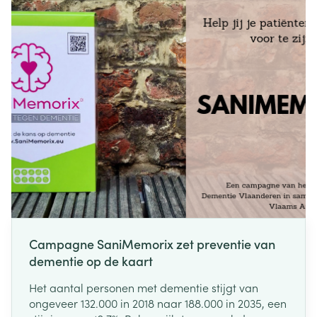
976 Belgische jongeren tussen 12 en 23 jaar over
hun digitale welzijn.
Campagne SaniMemorix zet preventie van
dementie op de kaart
Het aantal personen met dementie stijgt van
ongeveer 132.000 in 2018 naar 188.000 in 2035, een