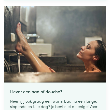
Liever een bad of douche?
Neem jij ook graag een warm bad na een lange,
slopende en kille dag? Je bent niet de enige! Voor