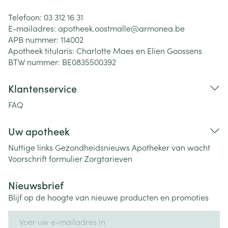
Telefoon:
03 312 16 31
E-mailadres:
apotheek.oostmalle@
armonea.be
APB nummer:
114002
Apotheek titularis:
Charlotte Maes en Elien Goossens
BTW nummer:
BE0835500392
Klantenservice
FAQ
Uw apotheek
Nuttige links
Gezondheidsnieuws
Apotheker van wacht
Voorschrift formulier
Zorgtarieven
Nieuwsbrief
Blijf op de hoogte van nieuwe producten en promoties
E-mail adres