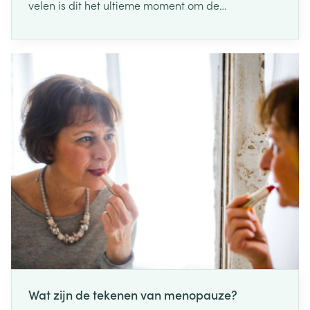
velen is dit het ultieme moment om de
beslommeringen achter zich te laten. Anderen
verkiezen daarentegen een verkwikkende douche.
Maar wat is het best voor je huid, een bad of
douche?
Wat zijn de tekenen van menopauze?