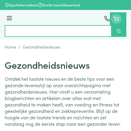
Ga naar de inhoud
Apothekersadvies
Snelle beschikbaarheid
Menu
Zoek
Product, merk, categorie...
Home
/
Gezondheidsnieuws
Gezondheidsnieuws
Ontdek het laatste nieuws en de beste tips voor een
gezonde levensstijl op onze overzichtspagina met
gezondheidsnieuws. Hier vindt u een verzameling
blogberichten en artikelen over alles wat met
gezondheid te maken heeft, van voeding en fitness tot
geestelijke gezondheid en ziektepreventie. Blijf op de
hoogte van de laatste trends en inzichten en zet
vandaag nog de eerste stap naar een gezonder leven.