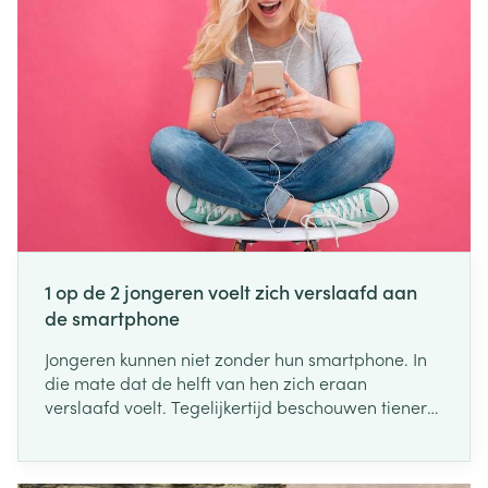
1 op de 2 jongeren voelt zich verslaafd aan
de smartphone
Jongeren kunnen niet zonder hun smartphone. In
die mate dat de helft van hen zich eraan
verslaafd voelt. Tegelijkertijd beschouwen tieners
hun smartphone als een vat vol voordelen: op
school, thuis, onder vrienden, ... Dat blijkt uit een
enquête van de Onafhankelijke Ziekenfondsen bij