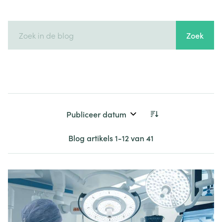
Zoek
Sorteer op:
Blog artikels
1
-
12
van
41