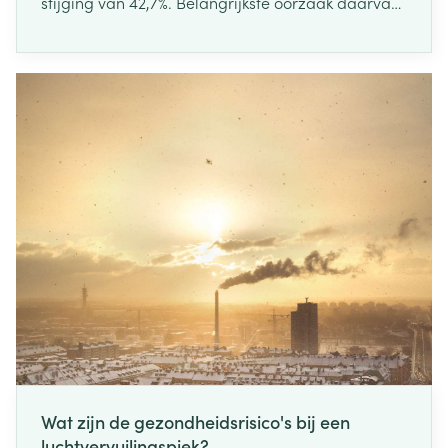
stijging van 42,7%. Belangrijkste oorzaak daarvan
is de stijgende levensverwachting en de
vergrijzing van de bevolking. Hogere leeftijd is
dan ook de belangrijkste en meest bekende
risicofactor voor dementie.
Wat zijn de gezondheidsrisico's bij een
luchtvervuilingspiek?