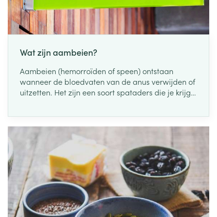
Wat zijn aambeien?
Aambeien (hemorroïden of speen) ontstaan
wanneer de bloedvaten van de anus verwijden of
uitzetten. Het zijn een soort spataders die je krijgt
als je te hard perst tijdens een toiletbezoek.