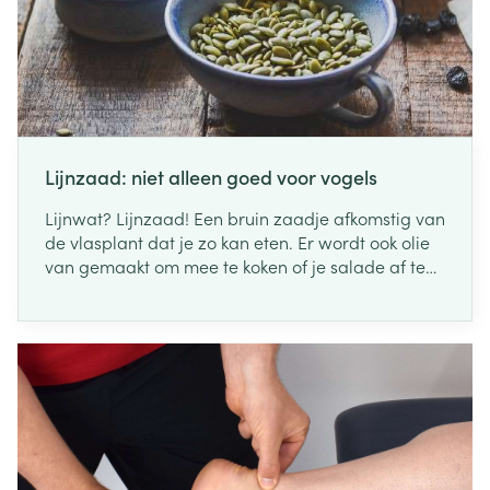
Lijnzaad: niet alleen goed voor vogels
Lijnwat? Lijnzaad! Een bruin zaadje afkomstig van
de vlasplant dat je zo kan eten. Er wordt ook olie
van gemaakt om mee te koken of je salade af te
werken. Het is lekker, makkelijk in de keuken toe te
passen en erg gezond voor je lichaam. We lijsten
de voordelen even voor je op.