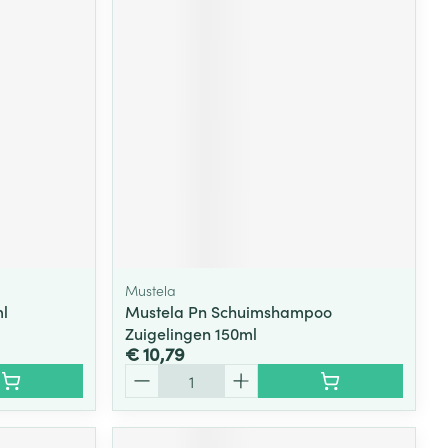
Mustela
l
Mustela Pn Schuimshampoo
Zuigelingen 150ml
€ 10,79
Aantal