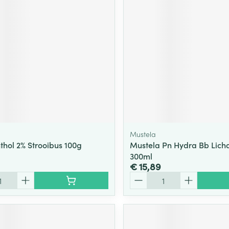
Mustela
thol 2% Strooibus 100g
Mustela Pn Hydra Bb Lic
300ml
€ 15,89
Aantal