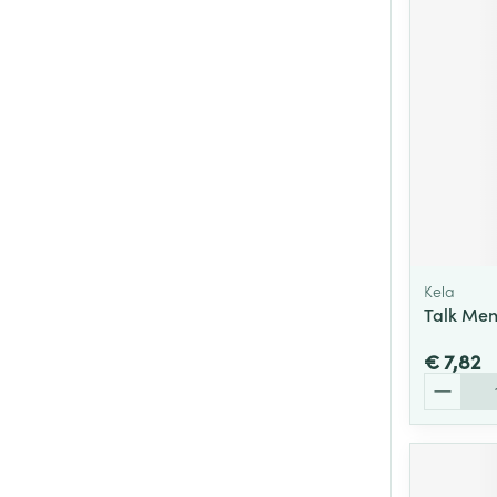
Kela
Talk Men
€ 7,82
Aantal