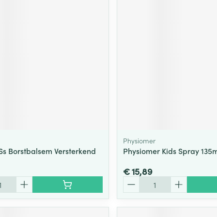
Physiomer
Ss Borstbalsem Versterkend
Physiomer Kids Spray 135m
€ 15,89
Aantal