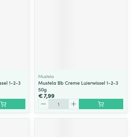
Mustela
sel 1-2-3
Mustela Bb Creme Luierwissel 1-2-3
50g
€ 7,99
Aantal