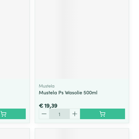
Mustela
Mustela Ps Wasolie 500ml
€ 19,39
Aantal