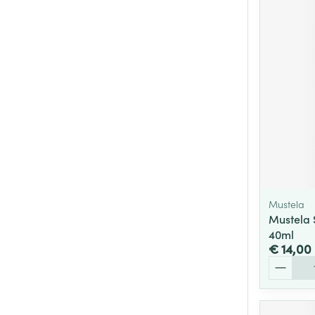
Mustela
Mustela 
40ml
€ 14,00
Aantal