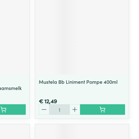
Mustela Bb Liniment Pompe 400ml
haamsmelk
€ 12,49
Aantal