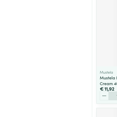
Mustela
Mustela 
Cream 4
€ 11,92
Aantal