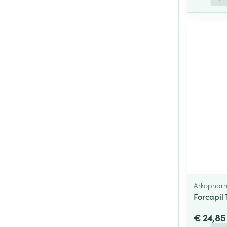
Arkophar
Forcapil
€ 24,85