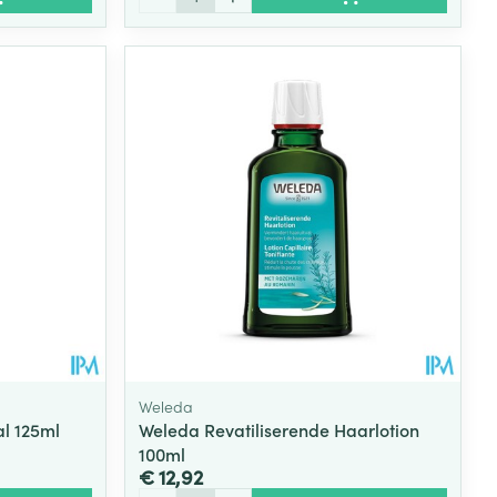
Weleda
al 125ml
Weleda Revatiliserende Haarlotion
100ml
€ 12,92