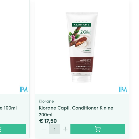
Klorane
ne 100ml
Klorane Capil. Conditioner Kinine
200ml
€ 17,50
Aantal