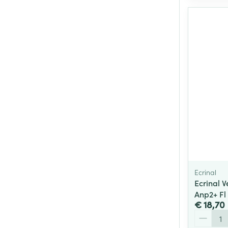
Ecrinal
Ecrinal 
Anp2+ Fl
€ 18,70
Aantal