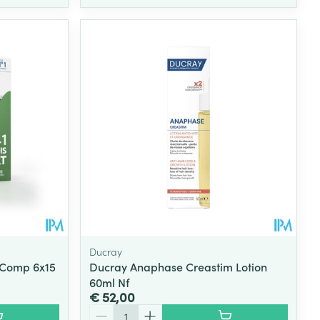
Ducray
 Comp 6x15
Ducray Anaphase Creastim Lotion
60ml Nf
€ 52,00
Aantal