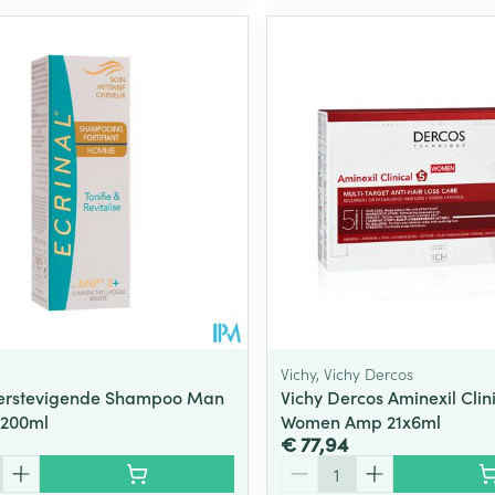
Vichy, Vichy Dercos
Verstevigende Shampoo Man
Vichy Dercos Aminexil Clini
 200ml
Women Amp 21x6ml
€ 77,94
Aantal