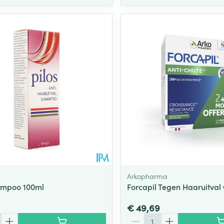
Arkopharma
ampoo 100ml
Forcapil Tegen Haaruitval
€ 49,69
Aantal