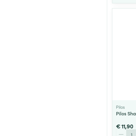
Pilos
Pilos Sh
€ 11,90
Aantal