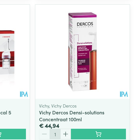
Vichy, Vichy Dercos
cal 5
Vichy Dercos Densi-solutions
Concentraat 100ml
€ 44,94
Aantal