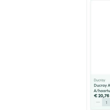
Ducray
Ducray 
A/haartu
€ 20,76
Aantal