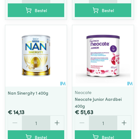
Bestel
Bestel
Neocate
Nan Sinergity 1 400g
Neocate Junior Aardbei
400g
€ 14,13
€ 51,63
Aantal
Aantal
Bestel
Bestel