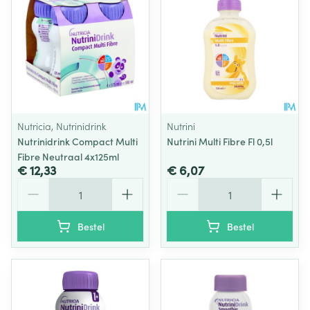
Nutricia, Nutrinidrink
Nutrini
Nutrinidrink Compact Multi
Nutrini Multi Fibre Fl 0,5l
Fibre Neutraal 4x125ml
€ 12,33
€ 6,07
Aantal
Aantal
Bestel
Bestel