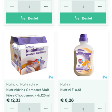
Aantal
Aantal
Bestel
Bestel
Nutricia, Nutrinidrink
Nutrini
Nutrinidrink Compact Mult
Nutrini Fl 0,5l
Fibre Chocosmaak 4x125ml
€ 12,33
€ 6,28
Aantal
Aantal