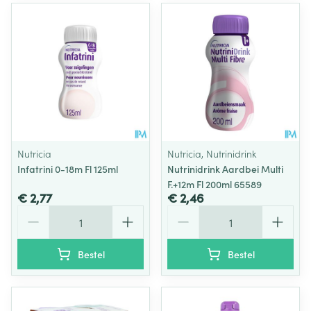
Nutricia
Nutricia, Nutrinidrink
Infatrini 0-18m Fl 125ml
Nutrinidrink Aardbei Multi
F.+12m Fl 200ml 65589
€ 2,77
€ 2,46
Aantal
Aantal
Bestel
Bestel