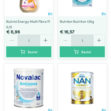
Nutrini Energy Multi Fibre Fl
Nutrilon Nutriton 135g
0,5l
€ 6,96
€ 16,57
Aantal
Aantal
Bestel
Bestel