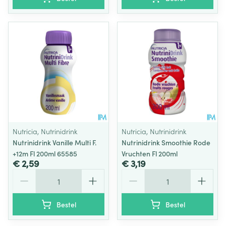
Nutricia, Nutrinidrink
Nutricia, Nutrinidrink
Nutrinidrink Vanille Multi F.
Nutrinidrink Smoothie Rode
+12m Fl 200ml 65585
Vruchten Fl 200ml
€ 2,59
€ 3,19
Aantal
Aantal
Bestel
Bestel