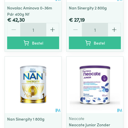
Novalac Aminova 0-36m
Nan Sinergity 2 800g
Pdr 400g Nf
€ 42,30
€ 27,19
Aantal
Aantal
Bestel
Bestel
Neocate
Nan Sinergity 1 800g
Neocate Junior Zonder