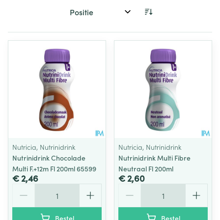
Sorteer op:
Nutricia, Nutrinidrink
Nutricia, Nutrinidrink
Nutrinidrink Chocolade
Nutrinidrink Multi Fibre
Multi F.+12m Fl 200ml 65599
Neutraal Fl 200ml
€ 2,46
€ 2,60
Aantal
Aantal
Bestel
Bestel