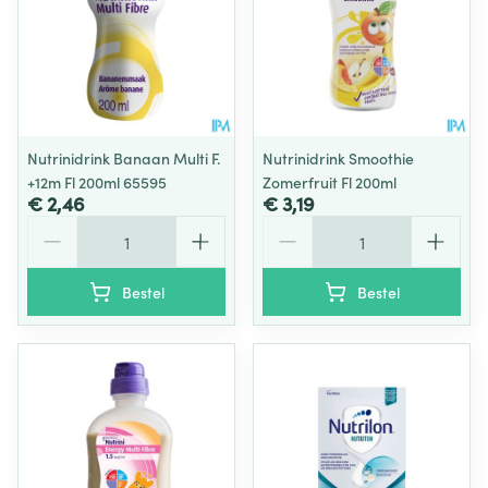
Nutrinidrink Banaan Multi F.
Nutrinidrink Smoothie
+12m Fl 200ml 65595
Zomerfruit Fl 200ml
€ 2,46
€ 3,19
Aantal
Aantal
Bestel
Bestel