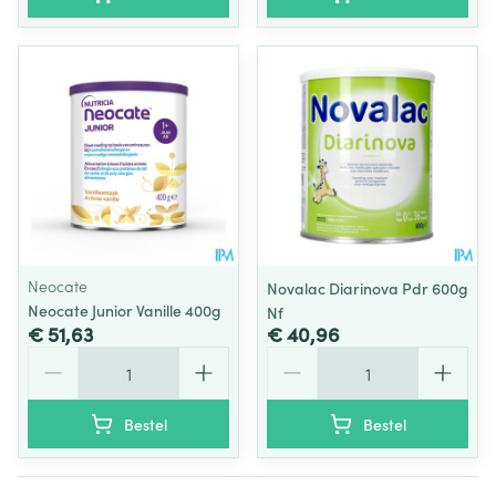
Neocate
Novalac Diarinova Pdr 600g
Neocate Junior Vanille 400g
Nf
€ 51,63
€ 40,96
Aantal
Aantal
Bestel
Bestel