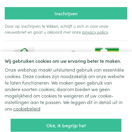
Inschrijven
Door op inschrijven te klikken, schrijft u zich in voor onze
nieuwsbrief en gaat u akkoord met onze
privacy policy
.
Wij gebruiken cookies om uw ervaring beter te maken.
Onze webshop maakt uitsluitend gebruik van essentiële
cookies. Deze cookies zijn noodzakelijk om onze website
Juridische links
te laten functioneren. We maken geen gebruik van
andere soorten cookies; daarom bieden we geen
mogelijkheid om cookies te weigeren of uw cookie-
instellingen aan te passen. We leggen dit in detail uit in
ons
cookiebeleid
Oké, ik begrijp het