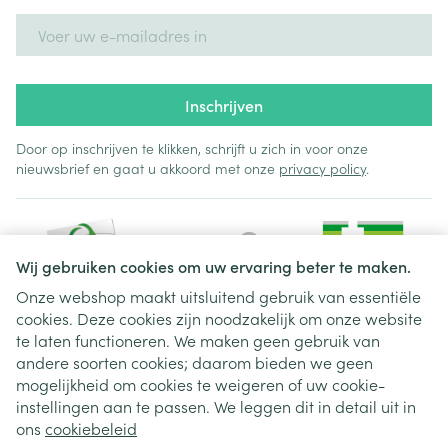
E-mail adres
Inschrijven
Door op inschrijven te klikken, schrijft u zich in voor onze
nieuwsbrief en gaat u akkoord met onze
privacy policy
.
Wij gebruiken cookies om uw ervaring beter te maken.
Onze webshop maakt uitsluitend gebruik van essentiële
cookies. Deze cookies zijn noodzakelijk om onze website
Juridische links
te laten functioneren. We maken geen gebruik van
andere soorten cookies; daarom bieden we geen
mogelijkheid om cookies te weigeren of uw cookie-
instellingen aan te passen. We leggen dit in detail uit in
ons
cookiebeleid