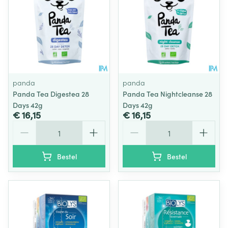
panda
panda
Panda Tea Digestea 28
Panda Tea Nightcleanse 28
Days 42g
Days 42g
€ 16,15
€ 16,15
Aantal
Aantal
Bestel
Bestel