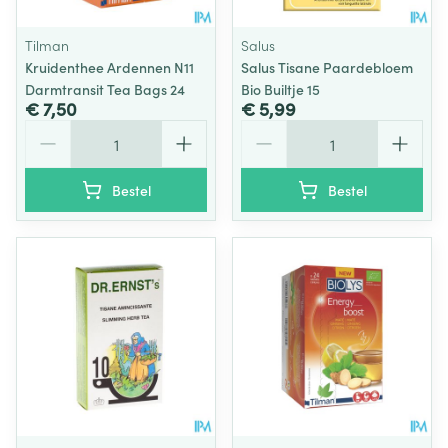
Tilman
Salus
Kruidenthee Ardennen N11
Salus Tisane Paardebloem
Darmtransit Tea Bags 24
Bio Builtje 15
€ 7,50
€ 5,99
Aantal
Aantal
Bestel
Bestel