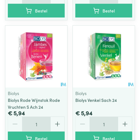
Bestel
Bestel
Biolys
Biolys
Biolys Rode Wijnstok Rode
Biolys Venkel Sach 24
Vruchten S Ach 24
€ 5,94
€ 5,94
Aantal
Aantal
Bestel
Bestel