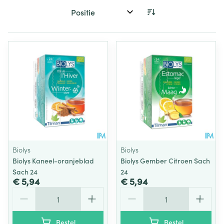
Sorteer op:
Biolys
Biolys
Biolys Kaneel-oranjeblad
Biolys Gember Citroen Sach
Sach 24
24
€ 5,94
€ 5,94
Aantal
Aantal
Bestel
Bestel