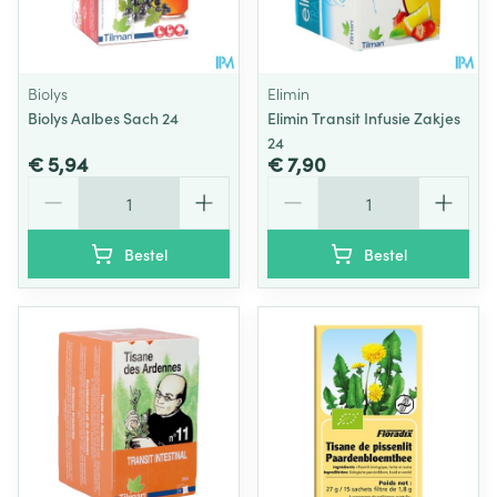
Biolys
Elimin
Biolys Aalbes Sach 24
Elimin Transit Infusie Zakjes
24
€ 5,94
€ 7,90
Aantal
Aantal
Bestel
Bestel