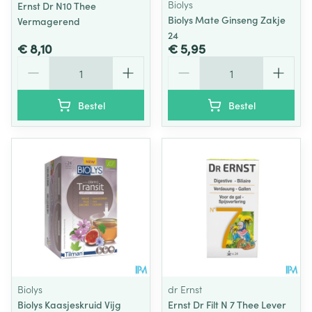
Biolys
Ernst Dr N10 Thee
Biolys Mate Ginseng Zakje
Vermagerend
24
€ 8,10
€ 5,95
Aantal
Aantal
Bestel
Bestel
Biolys
dr Ernst
Biolys Kaasjeskruid Vijg
Ernst Dr Filt N 7 Thee Lever