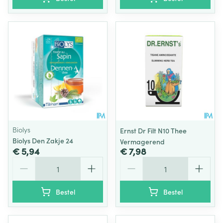
Biolys
Ernst Dr Filt N10 Thee
Biolys Den Zakje 24
Vermagerend
€ 5,94
€ 7,98
Aantal
Aantal
Bestel
Bestel