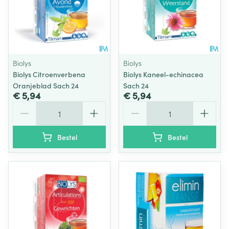
Biolys
Biolys
Biolys Citroenverbena
Biolys Kaneel-echinacea
Oranjeblad Sach 24
Sach 24
€ 5,94
€ 5,94
Aantal
Aantal
Bestel
Bestel