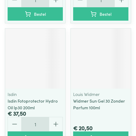
Bestel
Bestel
Isdin
Louis Widmer
Isdin Fotoprotector Hydro
Widmer Sun Gel 30 Zonder
Oil Ip30 200ml
Parfum 100ml
€ 37,50
Aantal
€ 20,50