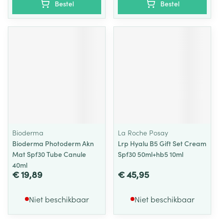
Bestel
Bestel
Bioderma
La Roche Posay
Bioderma Photoderm Akn
Lrp Hyalu B5 Gift Set Cream
Mat Spf30 Tube Canule
Spf30 50ml+hb5 10ml
40ml
€ 19,89
€ 45,95
Niet beschikbaar
Niet beschikbaar