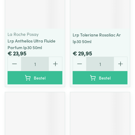
La Roche Posay
Lrp Toleriane Rosaliac Ar
Lrp Anthelios Ultra Fluide
Ip30 50ml
Parfum Ip30 50ml
€ 23,95
€ 29,95
Aantal
Aantal
Bestel
Bestel