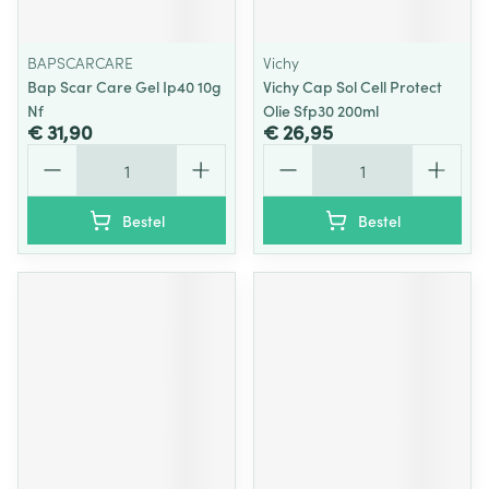
BAPSCARCARE
Vichy
Bap Scar Care Gel Ip40 10g
Vichy Cap Sol Cell Protect
Nf
Olie Sfp30 200ml
€ 31,90
€ 26,95
Aantal
Aantal
Bestel
Bestel