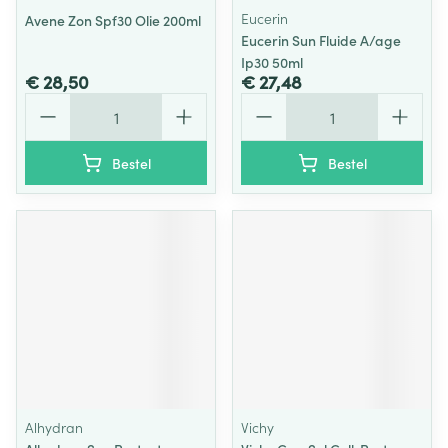
Eucerin
Avene Zon Spf30 Olie 200ml
Eucerin Sun Fluide A/age
Ip30 50ml
€ 28,50
€ 27,48
Aantal
Aantal
Bestel
Bestel
Alhydran
Vichy