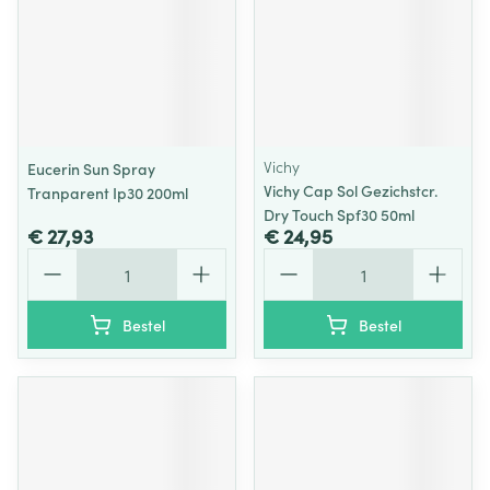
Vichy
Eucerin Sun Spray
Vichy Cap Sol Gezichstcr.
Tranparent Ip30 200ml
Dry Touch Spf30 50ml
€ 27,93
€ 24,95
Aantal
Aantal
Bestel
Bestel