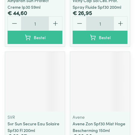
Alhydran Sun Protect
Vichy Cap Sol Cell. Prot.
Creme Ip30 59ml
Spray Fluide Spf30 200ml
€ 44,60
€ 26,95
Aantal
Aantal
Bestel
Bestel
SVR
Avene
Svr Sun Secure Eau Solaire
Avene Zon Spf30 Mist Hoge
Spf30 Fl 200ml
Bescherming 150ml