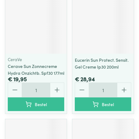
CeraVe
Eucerin Sun Protect. Sensit.
Cerave Sun Zonnecreme
Gel Creme Ip30 200ml
Hydra Onzichtb. Spf30 177ml
€ 19,95
€ 28,94
Aantal
Aantal
Bestel
Bestel