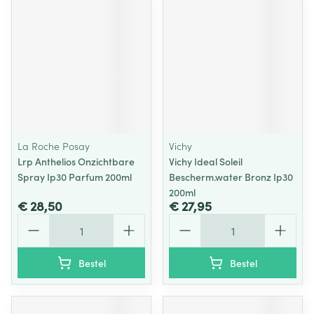
La Roche Posay
Vichy
Lrp Anthelios Onzichtbare
Vichy Ideal Soleil
Spray Ip30 Parfum 200ml
Bescherm.water Bronz Ip30
200ml
€ 28,50
€ 27,95
Aantal
Aantal
Bestel
Bestel