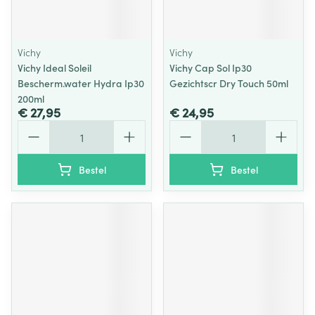
Vichy
Vichy
Vichy Ideal Soleil
Vichy Cap Sol Ip30
Bescherm.water Hydra Ip30
Gezichtscr Dry Touch 50ml
200ml
€ 27,95
€ 24,95
Aantal
Aantal
Bestel
Bestel