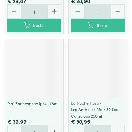
€ 29,67
€ 28,90
Aantal
Aantal
Bestel
Bestel
La Roche Posay
P20 Zonnespray Ip30 175ml
Lrp Anthelios Melk 30 Eco
Conscious 250ml
€ 39,99
€ 30,95
Aantal
Aantal