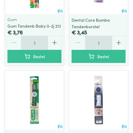
Gum
Dental Care Bumba
Gum Tandenb Baby 0-2j 213
Tandenborstel
€ 3,76
€ 3,45
Aantal
Aantal
Bestel
Bestel