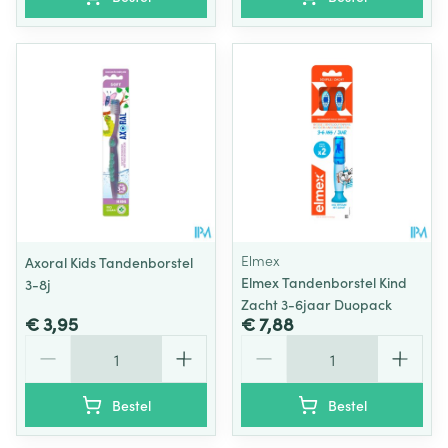
Elmex
Axoral Kids Tandenborstel
Elmex Tandenborstel Kind
3-8j
Zacht 3-6jaar Duopack
€ 3,95
€ 7,88
Aantal
Aantal
Bestel
Bestel