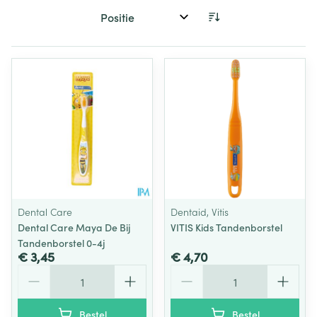
Sorteer op:
Dental Care
Dentaid, Vitis
Dental Care Maya De Bij
VITIS Kids Tandenborstel
Tandenborstel 0-4j
€ 3,45
€ 4,70
Aantal
Aantal
Bestel
Bestel