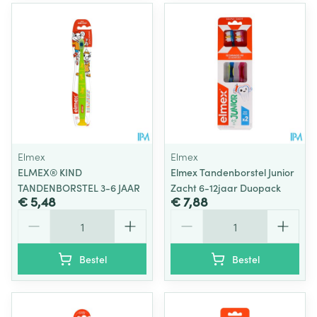
Elmex
Elmex
ELMEX® KIND
Elmex Tandenborstel Junior
TANDENBORSTEL 3-6 JAAR
Zacht 6-12jaar Duopack
€ 5,48
€ 7,88
Aantal
Aantal
Bestel
Bestel