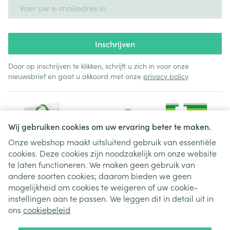
E-mail adres
Inschrijven
Door op inschrijven te klikken, schrijft u zich in voor onze
nieuwsbrief en gaat u akkoord met onze
privacy policy
.
Wij gebruiken cookies om uw ervaring beter te maken.
Onze webshop maakt uitsluitend gebruik van essentiële
cookies. Deze cookies zijn noodzakelijk om onze website
Juridische links
te laten functioneren. We maken geen gebruik van
andere soorten cookies; daarom bieden we geen
mogelijkheid om cookies te weigeren of uw cookie-
instellingen aan te passen. We leggen dit in detail uit in
ons
cookiebeleid