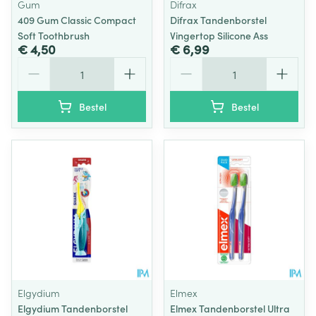
Gum
Difrax
409 Gum Classic Compact
Difrax Tandenborstel
Soft Toothbrush
Vingertop Silicone Ass
€ 4,50
€ 6,99
Aantal
Aantal
Bestel
Bestel
Elgydium
Elmex
Elgydium Tandenborstel
Elmex Tandenborstel Ultra