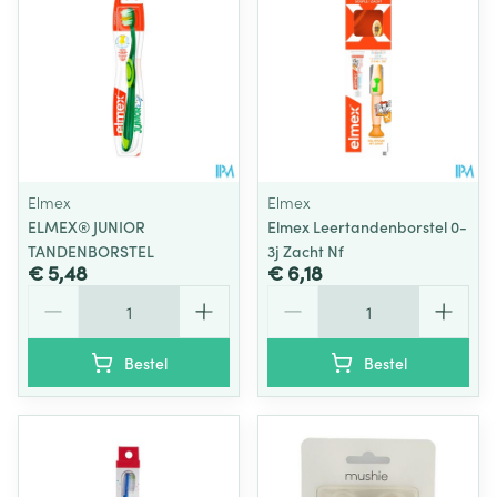
Elmex
Elmex
ELMEX® JUNIOR
Elmex Leertandenborstel 0-
TANDENBORSTEL
3j Zacht Nf
€ 5,48
€ 6,18
Aantal
Aantal
Bestel
Bestel