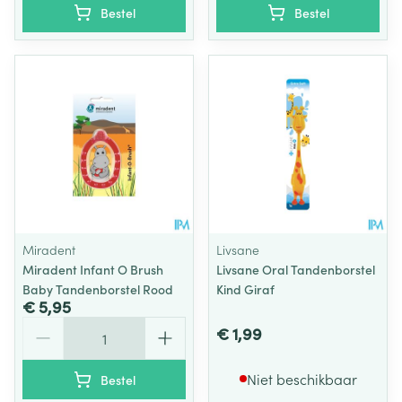
Bestel
Bestel
Miradent
Livsane
Miradent Infant O Brush
Livsane Oral Tandenborstel
Baby Tandenborstel Rood
Kind Giraf
€ 5,95
Aantal
€ 1,99
Niet beschikbaar
Bestel