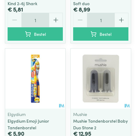
Kind 2-6j Shark
Soft duo
€ 5,81
€ 8,99
Aantal
Aantal
Bestel
Bestel
Elgydium
Mushie
Elgydium Emoji Junior
Mushie Tandenborstel Baby
Tandenborstel
Duo Stone 2
€ 5,90
€ 12,95