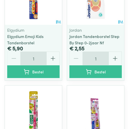
Elgydium
Jordan
Elgydium Emoji Kids
Jordan Tandenborstel Step
Tandenborstel
By Step 0-2jaar Nf
€ 5,90
€ 2,55
Aantal
Aantal
Bestel
Bestel