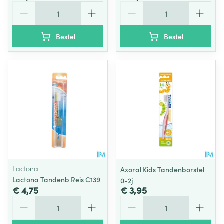
Aantal
Aantal
Bestel
Bestel
Lactona
Axoral Kids Tandenborstel
Lactona Tandenb Reis C139
0-2j
€ 4,75
€ 3,95
Aantal
Aantal