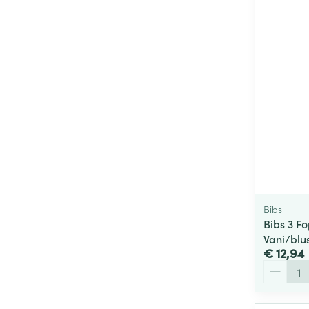
Bibs
Bibs 3 F
Vani/blu
€ 12,94
Aantal