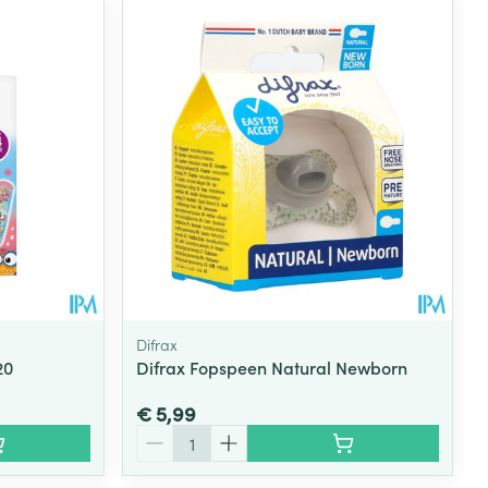
Difrax
20
Difrax Fopspeen Natural Newborn
€ 5,99
Aantal