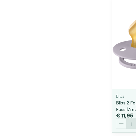
Bibs
Bibs 2 F
Fossil/m
€ 11,95
Aantal