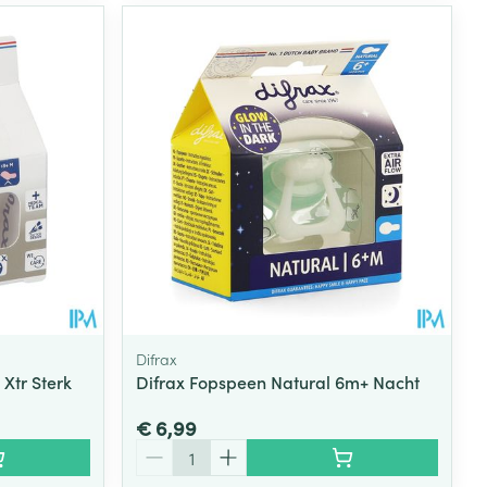
Difrax
 Xtr Sterk
Difrax Fopspeen Natural 6m+ Nacht
€ 6,99
Aantal