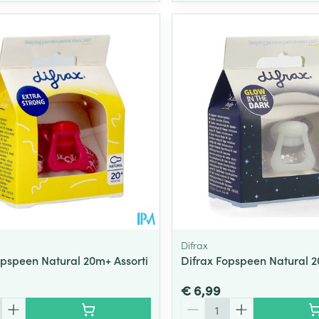
Difrax
opspeen Natural 20m+ Assorti
Difrax Fopspeen Natural 
€ 6,99
Aantal