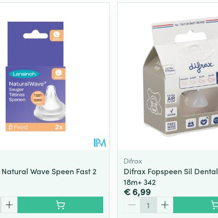
Difrax
 Natural Wave Speen Fast 2
Difrax Fopspeen Sil Dental
18m+ 342
€ 6,99
Aantal