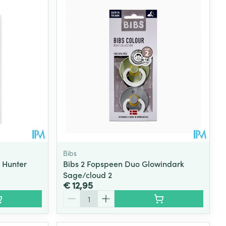
Bibs
 Hunter
Bibs 2 Fopspeen Duo Glowindark
Sage/cloud 2
€ 12,95
Aantal