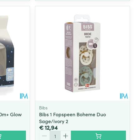
Bibs
20m+ Glow
Bibs 1 Fopspeen Boheme Duo
Sage/ivory 2
€ 12,94
Aantal