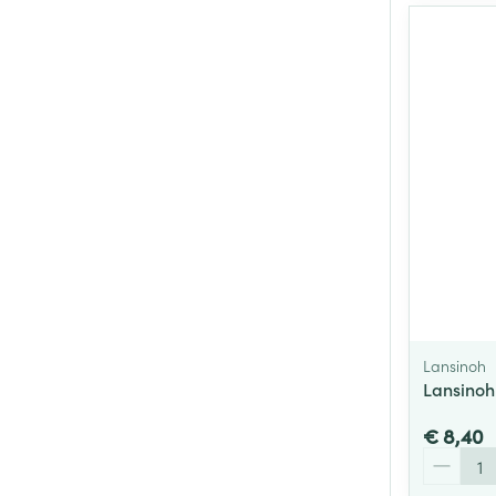
Lansinoh
Lansinoh
€ 8,40
Aantal