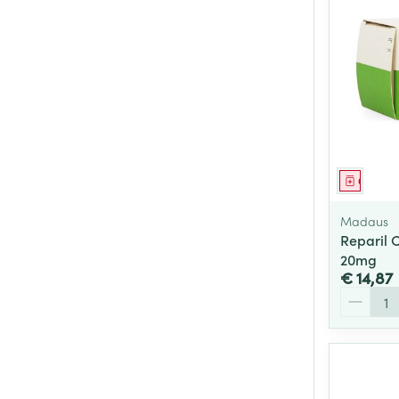
Genees
Madaus
Reparil 
20mg
€ 14,87
Aantal