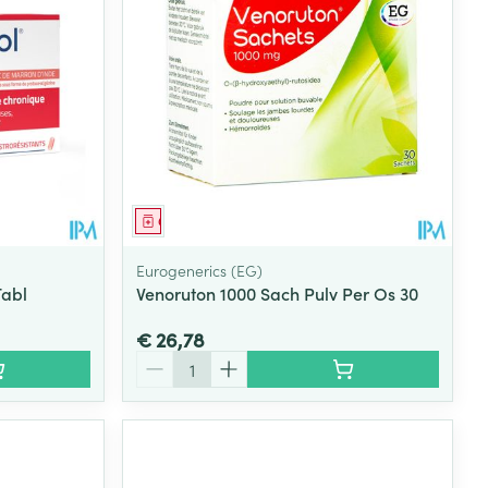
Geneesmiddel
Eurogenerics (EG)
Tabl
Venoruton 1000 Sach Pulv Per Os 30
€ 26,78
Aantal