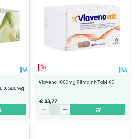
Geneesmiddel
Viaveno 1000mg Filmomh Tabl 60
60 X 500Mg
€ 33,77
Aantal