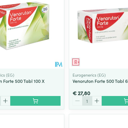
middel
Geneesmiddel
ics (EG)
Eurogenerics (EG)
n Forte 500 Tabl 100 X
Venoruton Forte 500 Tabl 
€ 27,80
Aantal