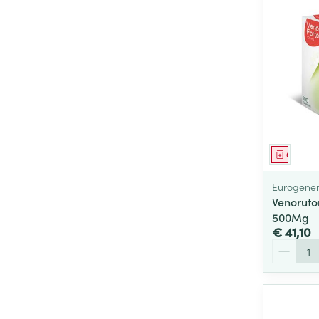
Genees
Eurogener
Venoruto
500Mg
€ 41,10
Aantal