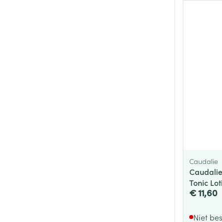
Caudalie
Caudalie
Tonic Lot
€ 11,60
Niet be