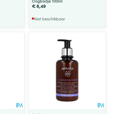
Oogbadje 100ml
€ 8,49
Niet beschikbaar