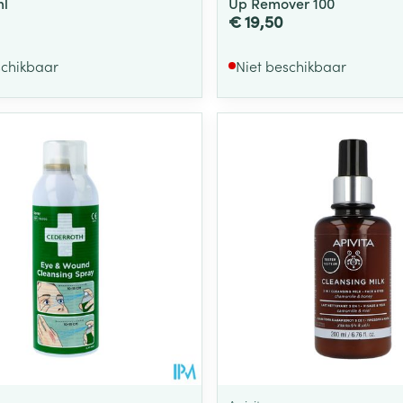
ml
Up Remover 100
€ 19,50
schikbaar
Niet beschikbaar