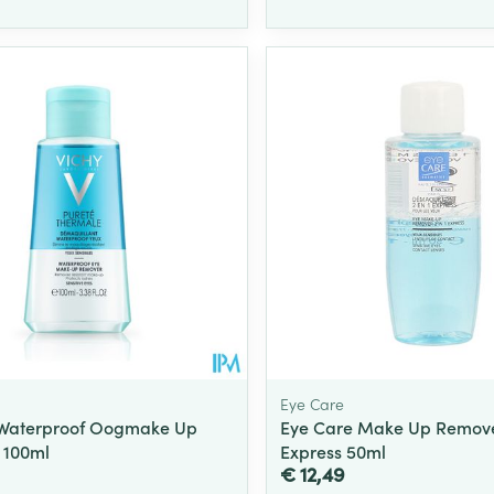
Eye Care
 Waterproof Oogmake Up
Eye Care Make Up Remove
 100ml
Express 50ml
€ 12,49