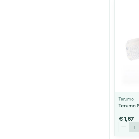
Terumo
Terumo S
€ 1,67
Aantal