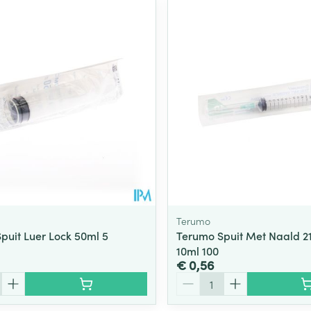
Terumo
puit Luer Lock 50ml 5
Terumo Spuit Met Naald 21
10ml 100
€ 0,56
Aantal