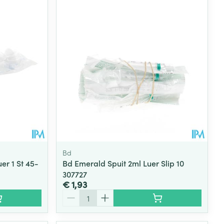
Bd
r 1 St 45-
Bd Emerald Spuit 2ml Luer Slip 10
307727
€ 1,93
Aantal