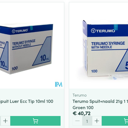
Terumo
puit Luer Ecc Tip 10ml 100
Terumo Spuit+naald 21g 1 
Groen 100
€ 40,72
Aantal