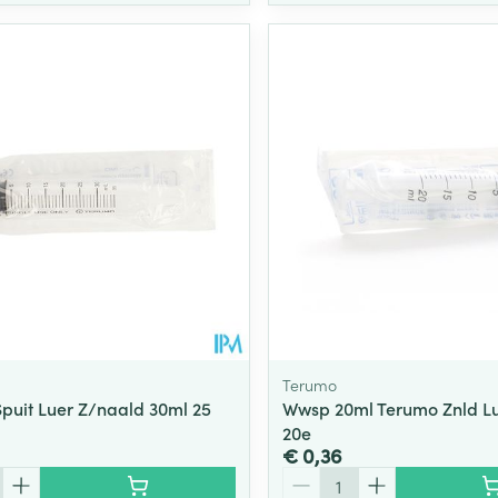
Terumo
puit Luer Z/naald 30ml 25
Wwsp 20ml Terumo Znld Lue
20e
€ 0,36
Aantal