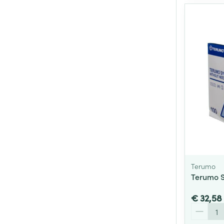
Terumo
Terumo S
€ 32,58
Aantal