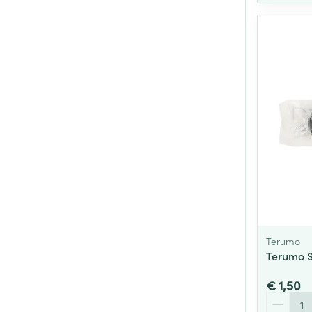
Terumo
Terumo S
€ 1,50
Aantal