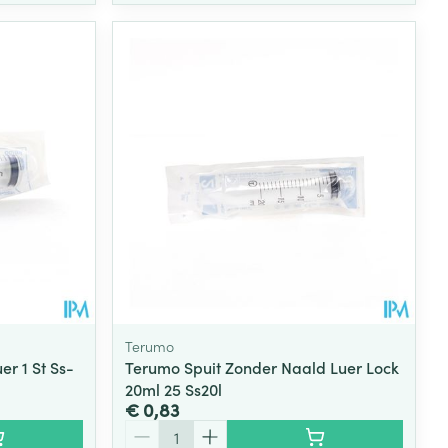
Terumo
r 1 St Ss-
Terumo Spuit Zonder Naald Luer Lock
20ml 25 Ss20l
€ 0,83
Aantal