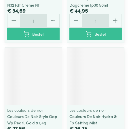
N32 Fdt Creme Nf
Dagcreme Ip30 50ml
€ 34,69
€ 44,95
Aantal
Aantal
Bestel
Bestel
Les couleurs de noir
Les couleurs de noir
Couleurs De Noir Stylo Oap
Couleurs De Noir Hydra &
Wp Pearl. Gold 8 1,4g
Fix Setting Mist
€ 27,86
€ 26,75