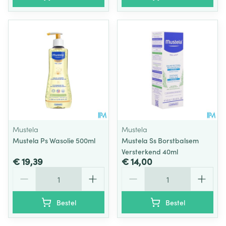
Mustela
Mustela
Mustela Ps Wasolie 500ml
Mustela Ss Borstbalsem
Versterkend 40ml
€ 19,39
€ 14,00
Aantal
Aantal
Bestel
Bestel