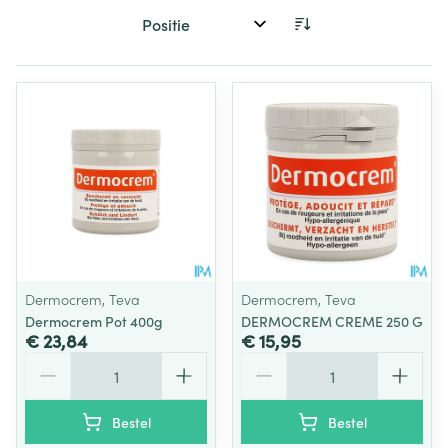
Sorteer op:
Dermocrem, Teva
Dermocrem, Teva
Dermocrem Pot 400g
DERMOCREM CREME 250 G
€ 23,84
€ 15,95
Aantal
Aantal
Bestel
Bestel