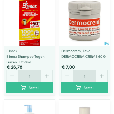
Elimax
Dermocrem, Teva
Elimax Shampoo Tegen
DERMOCREM CREME 60 G
Luizen Fl 250ml
€ 26,78
€ 7,00
Aantal
Aantal
Bestel
Bestel