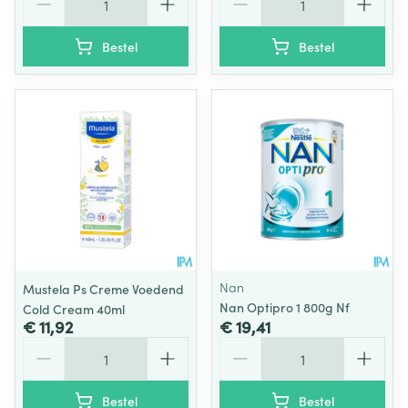
Bestel
Bestel
Nan
Mustela Ps Creme Voedend
Nan Optipro 1 800g Nf
Cold Cream 40ml
€ 11,92
€ 19,41
Aantal
Aantal
Bestel
Bestel