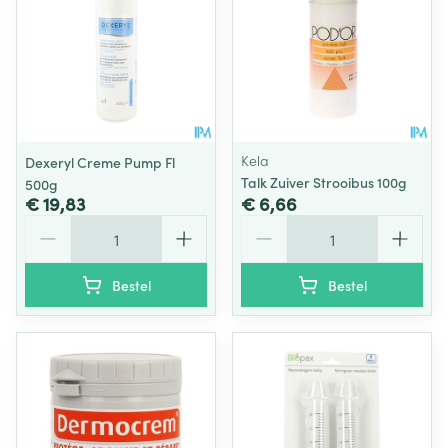
Kela
Dexeryl Creme Pump Fl
Talk Zuiver Strooibus 100g
500g
€ 19,83
€ 6,66
Aantal
Aantal
Bestel
Bestel