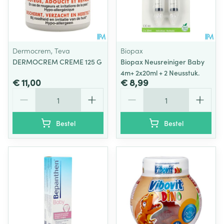
Dermocrem, Teva
Biopax
DERMOCREM CREME 125 G
Biopax Neusreiniger Baby
4m+ 2x20ml + 2 Neusstuk.
€ 11,00
€ 8,99
Aantal
Aantal
Bestel
Bestel