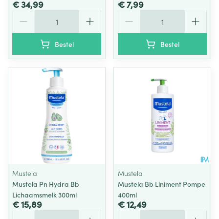
€ 34,99
€ 7,99
Aantal
Aantal
Bestel
Bestel
Mustela
Mustela
Mustela Pn Hydra Bb
Mustela Bb Liniment Pompe
Lichaamsmelk 300ml
400ml
€ 15,89
€ 12,49
Aantal
Aantal