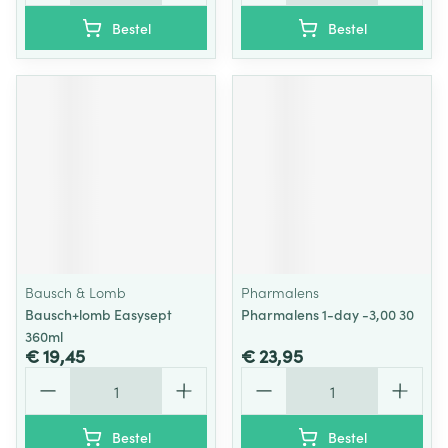
Bestel
Bestel
Bausch & Lomb
Pharmalens
Bausch+lomb Easysept
Pharmalens 1-day -3,00 30
360ml
€ 19,45
€ 23,95
Aantal
Aantal
Bestel
Bestel