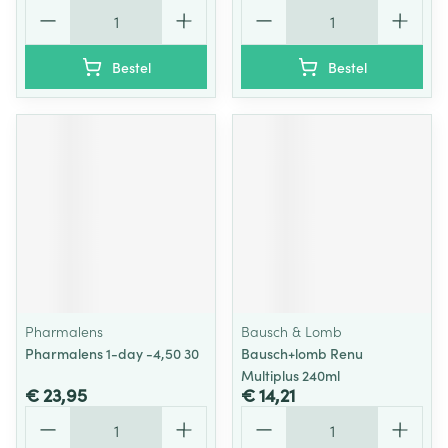
Aantal
Aantal
Bestel
Bestel
Pharmalens
Bausch & Lomb
Pharmalens 1-day -4,50 30
Bausch+lomb Renu
Multiplus 240ml
€ 23,95
€ 14,21
Aantal
Aantal