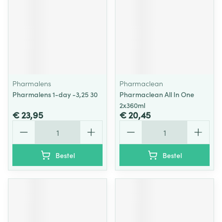
Pharmalens
Pharmaclean
Pharmalens 1-day -3,25 30
Pharmaclean All In One
2x360ml
€ 23,95
€ 20,45
Aantal
Aantal
Bestel
Bestel