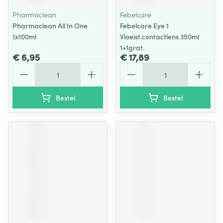
Pharmaclean
Febelcare
Pharmaclean All In One
Febelcare Eye 1
1x100ml
Vloeist.contactlens 350ml
1+1grat.
€ 6,95
€ 17,89
Aantal
Aantal
Bestel
Bestel