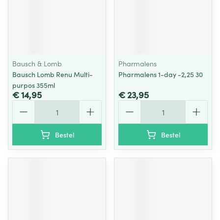
Bausch & Lomb
Pharmalens
Bausch Lomb Renu Multi-
Pharmalens 1-day -2,25 30
purpos 355ml
€ 14,95
€ 23,95
Aantal
Aantal
Bestel
Bestel