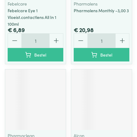
Febelcare
Pharmalens
Febelcare Eye 1
Pharmalens Monthly -3,00 3
Vloeist.contactlens All In 1
100ml
€ 6,89
€ 20,98
Aantal
Aantal
Bestel
Bestel
Pharmaclean
Alcon