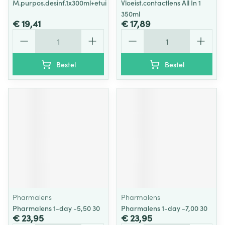
M.purpos.desinf.1x300ml+etui
Vloeist.contactlens All In 1
350ml
€ 19,41
€ 17,89
Aantal
Aantal
Bestel
Bestel
Pharmalens
Pharmalens
Pharmalens 1-day -5,50 30
Pharmalens 1-day -7,00 30
€ 23,95
€ 23,95