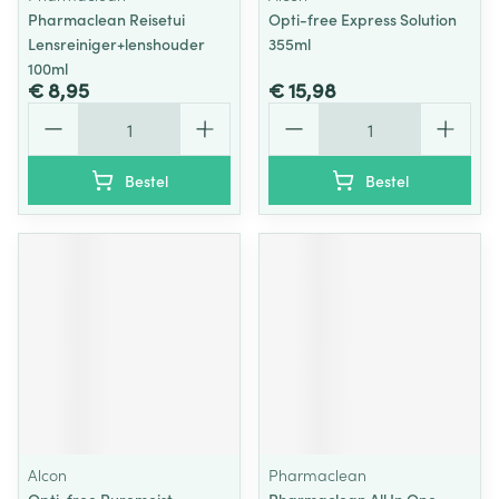
Pharmaclean Reisetui
Opti-free Express Solution
Lensreiniger+lenshouder
355ml
100ml
€ 8,95
€ 15,98
Aantal
Aantal
Bestel
Bestel
Alcon
Pharmaclean