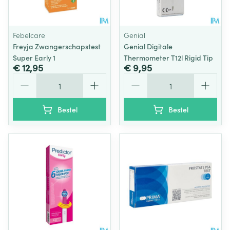
Febelcare
Genial
Freyja Zwangerschapstest
Genial Digitale
Super Early 1
Thermometer T12l Rigid Tip
€ 12,95
€ 9,95
Aantal
Aantal
Bestel
Bestel