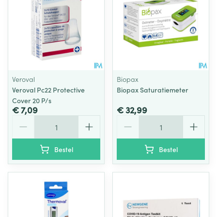
Veroval
Biopax
Veroval Pc22 Protective
Biopax Saturatiemeter
Cover 20 P/s
€ 7,09
€ 32,99
Aantal
Aantal
Bestel
Bestel