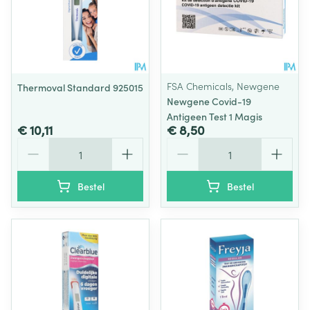
FSA Chemicals, Newgene
Thermoval Standard 925015
Newgene Covid-19
Antigeen Test 1 Magis
€ 10,11
€ 8,50
Aantal
Aantal
Bestel
Bestel