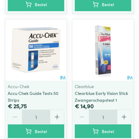
Bestel
Bestel
Accu-Chek
Clearblue
Accu Chek Guide Tests 50
Clearblue Early Vision Stick
Strips
Zwangerschapstest 1
€ 25,75
€ 14,90
Aantal
Aantal
Bestel
Bestel