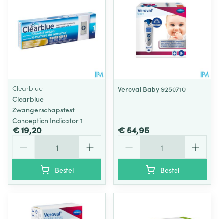
Clearblue
Veroval Baby 9250710
Clearblue
Zwangerschapstest
Conception Indicator 1
€ 19,20
€ 54,95
Aantal
Aantal
Bestel
Bestel