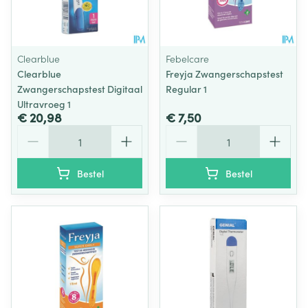
Clearblue
Febelcare
Clearblue
Freyja Zwangerschapstest
Zwangerschapstest Digitaal
Regular 1
Ultravroeg 1
€ 20,98
€ 7,50
Aantal
Aantal
Bestel
Bestel