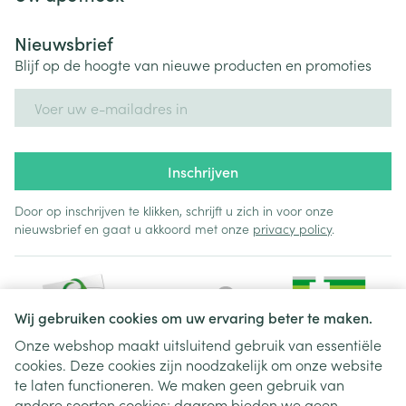
Nieuwsbrief
Blijf op de hoogte van nieuwe producten en promoties
E-mail adres
Inschrijven
Door op inschrijven te klikken, schrijft u zich in voor onze
nieuwsbrief en gaat u akkoord met onze
privacy policy
.
Wij gebruiken cookies om uw ervaring beter te maken.
Onze webshop maakt uitsluitend gebruik van essentiële
cookies. Deze cookies zijn noodzakelijk om onze website
Juridische links
te laten functioneren. We maken geen gebruik van
andere soorten cookies; daarom bieden we geen