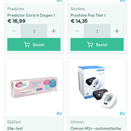
Predictor
Alcoline
Predictor Early 6 Dagen 1
Prostate Psa Test 1
€ 16,99
€ 14,35
Aantal
Aantal
Bestel
Bestel
ElleTest
Omron
Elle-test
Omron M2+ -automatische