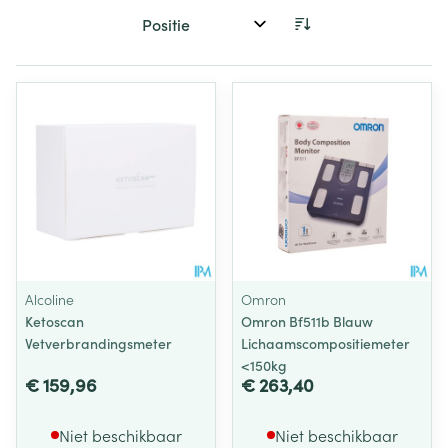
Sorteer op:
Alcoline
Omron
Ketoscan
Omron Bf511b Blauw
Vetverbrandingsmeter
Lichaamscompositiemeter
<150kg
€ 159,96
€ 263,40
Niet beschikbaar
Niet beschikbaar