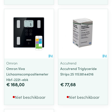
Omron
Accutrend
Omron Viva
Accutrend Triglyceride
Lichaamscompositiemeter
Strips 25 11538144016
Hbf-222t-ebk
€ 168,00
€ 77,68
Niet beschikbaar
Niet beschikbaar