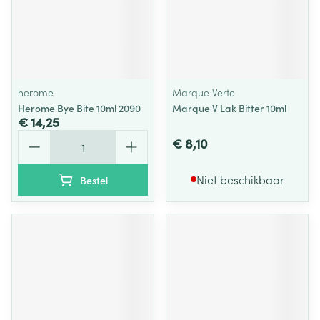
herome
Marque Verte
Herome Bye Bite 10ml 2090
Marque V Lak Bitter 10ml
€ 14,25
Aantal
€ 8,10
Niet beschikbaar
Bestel