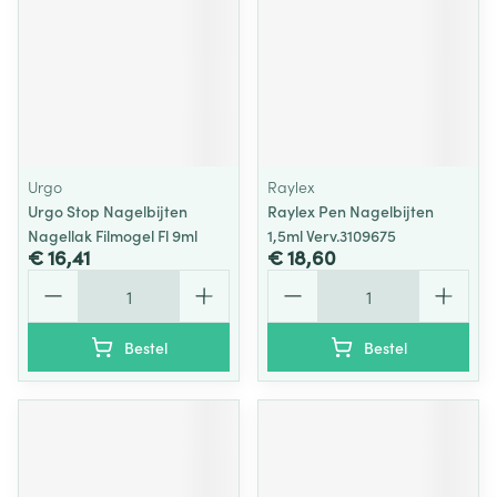
Urgo
Raylex
Urgo Stop Nagelbijten
Raylex Pen Nagelbijten
Nagellak Filmogel Fl 9ml
1,5ml Verv.3109675
€ 16,41
€ 18,60
Aantal
Aantal
Bestel
Bestel