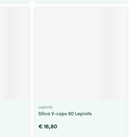
Lepivits
+
Silica V-caps 60 Lepivits
€ 16,80