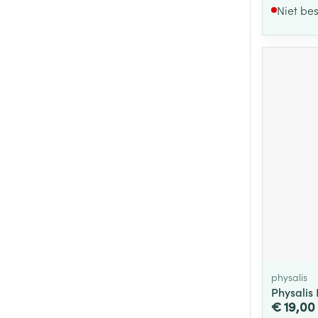
Niet be
physalis
Physalis 
€ 19,00