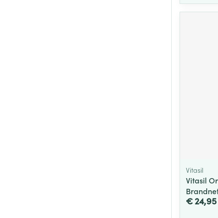
Vitasil
Vitasil O
Brandnet
€ 24,95