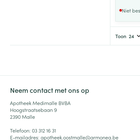
Niet be
Toon
Neem contact met ons op
Apotheek Medimalle BVBA
Hoogstraatsebaan 9
2390
Malle
Telefoon:
03 312 16 31
E-mailadres:
apotheek.oostmalle@
armonea.be