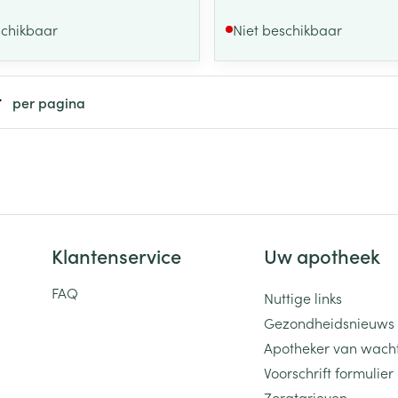
schikbaar
Niet beschikbaar
per pagina
Klantenservice
Uw apotheek
FAQ
Nuttige links
Gezondheidsnieuws
Apotheker van wach
Voorschrift formulier
Zorgtarieven