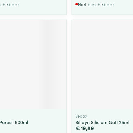
schikbaar
Niet beschikbaar
Vedax
Puresil 500ml
Silidyn Silicium Gutt 25ml
€ 19,89