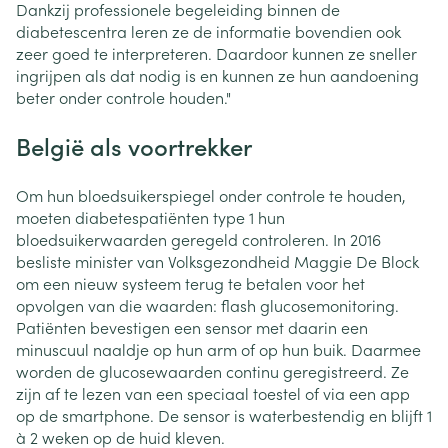
Dankzij professionele begeleiding binnen de
diabetescentra leren ze de informatie bovendien ook
zeer goed te interpreteren. Daardoor kunnen ze sneller
ingrijpen als dat nodig is en kunnen ze hun aandoening
beter onder controle houden."
België als voortrekker
Om hun bloedsuikerspiegel onder controle te houden,
moeten diabetespatiënten type 1 hun
bloedsuikerwaarden geregeld controleren. In 2016
besliste minister van Volksgezondheid Maggie De Block
om een nieuw systeem terug te betalen voor het
opvolgen van die waarden: flash glucosemonitoring.
Patiënten bevestigen een sensor met daarin een
minuscuul naaldje op hun arm of op hun buik. Daarmee
worden de glucosewaarden continu geregistreerd. Ze
zijn af te lezen van een speciaal toestel of via een app
op de smartphone. De sensor is waterbestendig en blijft 1
à 2 weken op de huid kleven.