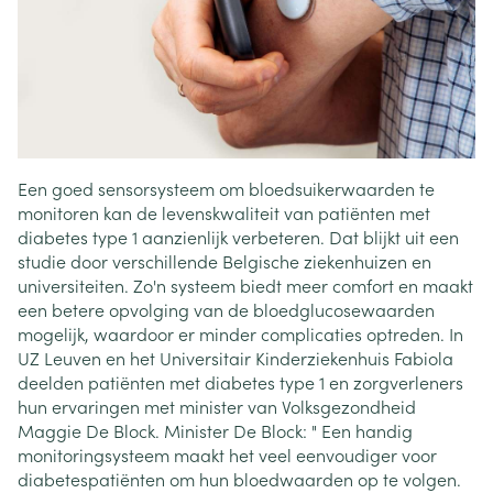
Een goed sensorsysteem om bloedsuikerwaarden te
monitoren kan de levenskwaliteit van patiënten met
diabetes type 1 aanzienlijk verbeteren. Dat blijkt uit een
studie door verschillende Belgische ziekenhuizen en
universiteiten. Zo'n systeem biedt meer comfort en maakt
een betere opvolging van de bloedglucosewaarden
mogelijk, waardoor er minder complicaties optreden. In
UZ Leuven en het Universitair Kinderziekenhuis Fabiola
deelden patiënten met diabetes type 1 en zorgverleners
hun ervaringen met minister van Volksgezondheid
Maggie De Block. Minister De Block: " Een handig
monitoringsysteem maakt het veel eenvoudiger voor
diabetespatiënten om hun bloedwaarden op te volgen.