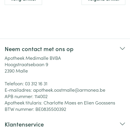
Neem contact met ons op
Apotheek Medimalle BVBA
Hoogstraatsebaan 9
2390
Malle
Telefoon:
03 312 16 31
E-mailadres:
apotheek.oostmalle@
armonea.be
APB nummer:
114002
Apotheek titularis:
Charlotte Maes en Elien Goossens
BTW nummer:
BE0835500392
Klantenservice