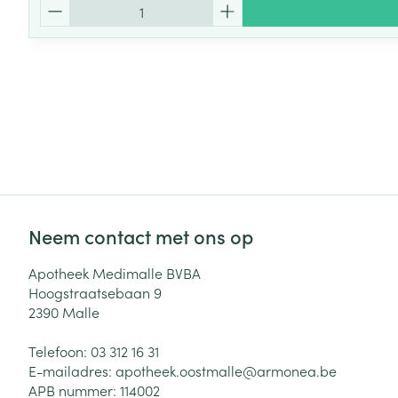
Aantal
Neem contact met ons op
Apotheek Medimalle BVBA
Hoogstraatsebaan 9
2390
Malle
Telefoon:
03 312 16 31
E-mailadres:
apotheek.oostmalle@
armonea.be
APB nummer:
114002