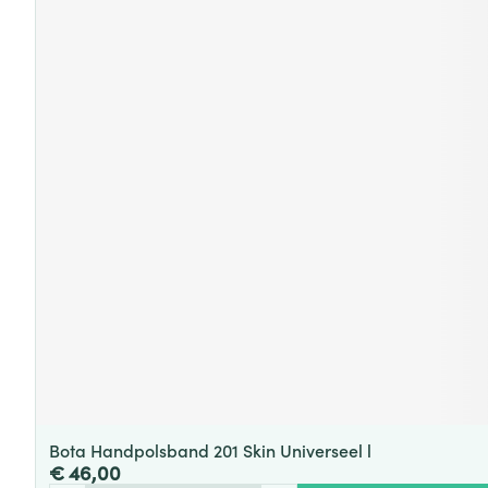
Bota Handpolsband 201 Skin Universeel l
€ 46,00