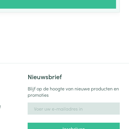
Nieuwsbrief
Blijf op de hoogte van nieuwe producten en
promoties
E-mail adres
t
Inschrijven