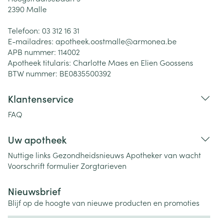
2390
Malle
Telefoon:
03 312 16 31
E-mailadres:
apotheek.oostmalle@
armonea.be
APB nummer:
114002
Apotheek titularis:
Charlotte Maes en Elien Goossens
BTW nummer:
BE0835500392
Klantenservice
FAQ
Uw apotheek
Nuttige links
Gezondheidsnieuws
Apotheker van wacht
Voorschrift formulier
Zorgtarieven
Nieuwsbrief
Blijf op de hoogte van nieuwe producten en promoties