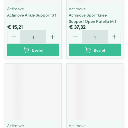
Actimove
Actimove
Actimove Ankle Support S 1
Actimove Sport Knee
Support Open Patella M 1
€ 15,21
€ 37,32
Aantal
Aantal
Bestel
Bestel
Actimove
Actimove