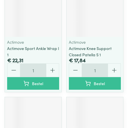
Actimove
Actimove
Actimove Sport Ankle Wrap l
Actimove Knee Support
1
Closed Patella S 1
€ 22,31
€ 17,84
Aantal
Aantal
Bestel
Bestel