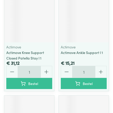
Actimove
Actimove
Actimove Knee Support
Actimove Ankle Support l 1
Closed Patella Stay l 1
€ 31,12
€ 15,21
Aantal
Aantal
Bestel
Bestel