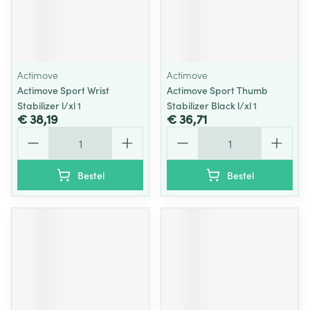
Actimove
Actimove
Actimove Sport Wrist
Actimove Sport Thumb
Stabilizer l/xl 1
Stabilizer Black l/xl 1
€ 38,19
€ 36,71
Aantal
Aantal
Bestel
Bestel