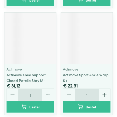
Bestel
Bestel
Actimove
Actimove
Actimove Knee Support
Actimove Sport Ankle Wrap
Closed Patella Stay M 1
S 1
€ 31,12
€ 22,31
Aantal
Aantal
Bestel
Bestel