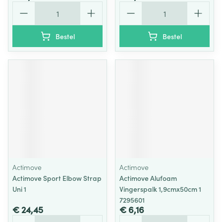
Aantal
Aantal
Bestel
Bestel
Actimove
Actimove
Actimove Sport Elbow Strap
Actimove Alufoam
Uni 1
Vingerspalk 1,9cmx50cm 1
7295601
€ 24,45
€ 6,16
Aantal
Aantal