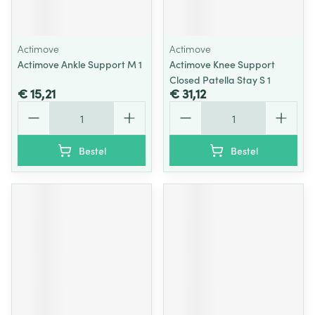
Actimove
Actimove
Actimove Ankle Support M 1
Actimove Knee Support
Closed Patella Stay S 1
€ 15,21
€ 31,12
Aantal
Aantal
Bestel
Bestel