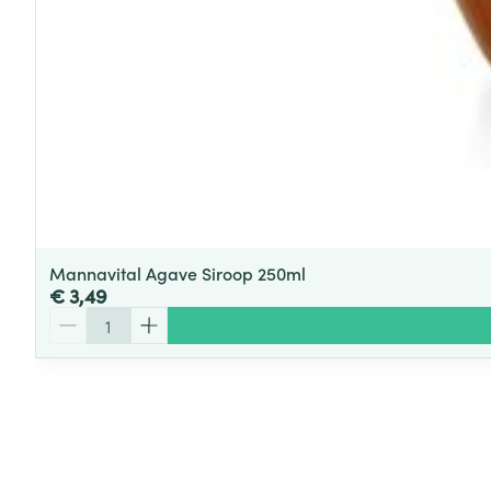
Mannavital Agave Siroop 250ml
€ 3,49
Aantal