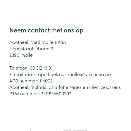
Neem contact met ons op
Apotheek Medimalle BVBA
Hoogstraatsebaan 9
2390
Malle
Telefoon:
03 312 16 31
E-mailadres:
apotheek.oostmalle@
armonea.be
APB nummer:
114002
Apotheek titularis:
Charlotte Maes en Elien Goossens
BTW nummer:
BE0835500392