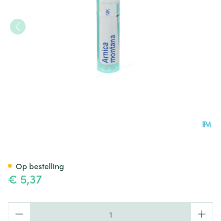
Arnica Montana Mk Gr 4g Boi
Op bestelling
€ 5,37
Aantal