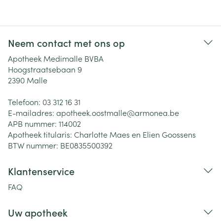
Neem contact met ons op
Apotheek Medimalle BVBA
Hoogstraatsebaan 9
2390
Malle
Telefoon:
03 312 16 31
E-mailadres:
apotheek.oostmalle@
armonea.be
APB nummer:
114002
Apotheek titularis:
Charlotte Maes en Elien Goossens
BTW nummer:
BE0835500392
Klantenservice
FAQ
Uw apotheek