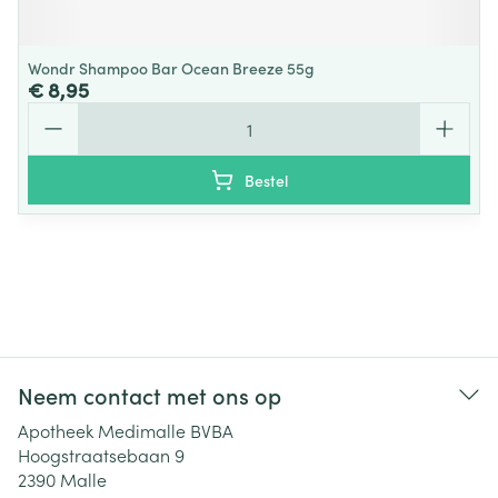
Wondr Shampoo Bar Ocean Breeze 55g
€ 8,95
Aantal
Bestel
Neem contact met ons op
Apotheek Medimalle BVBA
Hoogstraatsebaan 9
2390
Malle