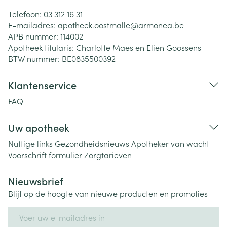
Telefoon:
03 312 16 31
E-mailadres:
apotheek.oostmalle@
armonea.be
APB nummer:
114002
Apotheek titularis:
Charlotte Maes en Elien Goossens
BTW nummer:
BE0835500392
Klantenservice
FAQ
Uw apotheek
Nuttige links
Gezondheidsnieuws
Apotheker van wacht
Voorschrift formulier
Zorgtarieven
Nieuwsbrief
Blijf op de hoogte van nieuwe producten en promoties
E-mail adres