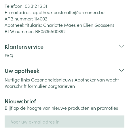
Telefoon:
03 312 16 31
E-mailadres:
apotheek.oostmalle@
armonea.be
APB nummer:
114002
Apotheek titularis:
Charlotte Maes en Elien Goossens
BTW nummer:
BE0835500392
Klantenservice
FAQ
Uw apotheek
Nuttige links
Gezondheidsnieuws
Apotheker van wacht
Voorschrift formulier
Zorgtarieven
Nieuwsbrief
Blijf op de hoogte van nieuwe producten en promoties
E-mail adres