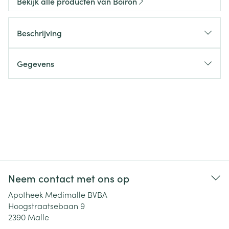
Bekijk alle producten van Boiron
Beschrijving
Gegevens
Neem contact met ons op
Apotheek Medimalle BVBA
Hoogstraatsebaan 9
2390
Malle