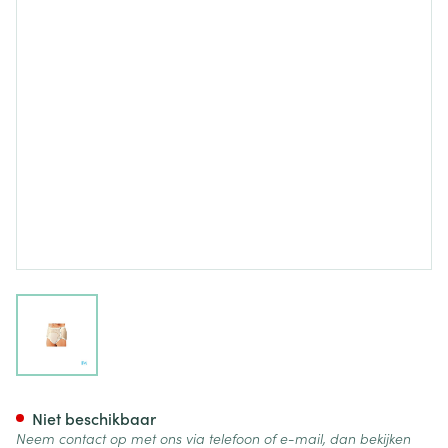
View larger image
Suprima 1252 Slip Pvc Breed 
Niet beschikbaar
Neem contact op met ons via telefoon of e-mail, dan bekijken