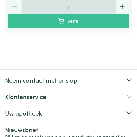
Aantal
Bestel
Neem contact met ons op
Klantenservice
Uw apotheek
Nieuwsbrief
Blijf op de hoogte van nieuwe producten en promoties