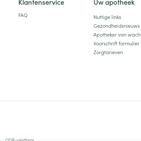
Klantenservice
Uw apotheek
FAQ
Nuttige links
Gezondheidsnieuws
Apotheker van wach
Voorschrift formulier
Zorgtarieven
s
ODR-platform