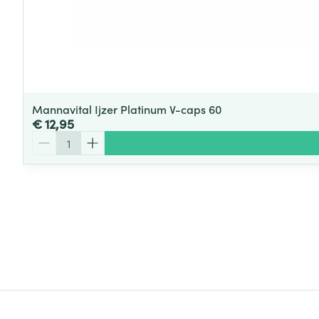
Mannavital Ijzer Platinum V-caps 60
€ 12,95
Aantal