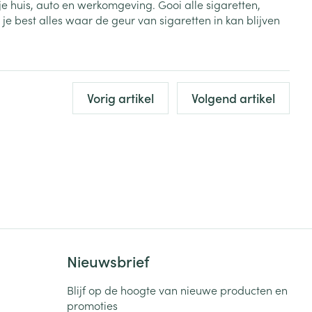
e huis, auto en werkomgeving. Gooi alle sigaretten,
e best alles waar de geur van sigaretten in kan blijven
rende
Parfums en
geurproducten
Vorig artikel
Volgend artikel
CBD
Nieuwsbrief
Blijf op de hoogte van nieuwe producten en
promoties