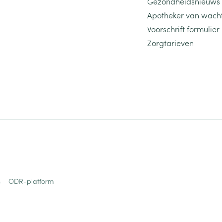
Gezondheidsnieuws
Apotheker van wach
Voorschrift formulier
Zorgtarieven
s
ODR-platform