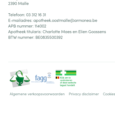
2390
Malle
Telefoon:
03 312 16 31
E-mailadres:
apotheek.oostmalle@
armonea.be
APB nummer:
114002
Apotheek titularis:
Charlotte Maes en Elien Goossens
BTW nummer:
BE0835500392
Algemene verkoopsvoorwaarden
Privacy disclaimer
Cookie