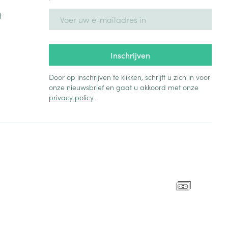
E-mail adres
t
Inschrijven
Door op inschrijven te klikken, schrijft u zich in voor
onze nieuwsbrief en gaat u akkoord met onze
privacy policy
.