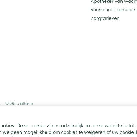
Apotheker van wach
Voorschrift formulier
Zorgtarieven
s
ODR-platform
ookies. Deze cookies zijn noodzakelijk om onze website te la
 we geen mogelijkheid om cookies te weigeren of uw cookie-i