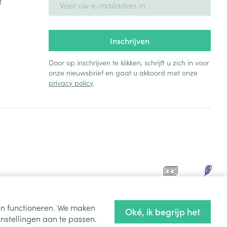
t
Inschrijven
Door op inschrijven te klikken, schrijft u zich in voor
onze nieuwsbrief en gaat u akkoord met onze
privacy policy
.
ten functioneren. We maken
Oké, ik begrijp het
nstellingen aan te passen.