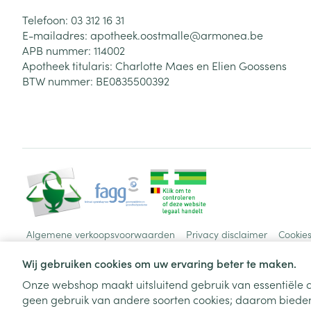
Telefoon:
03 312 16 31
E-mailadres:
apotheek.oostmalle@
armonea.be
APB nummer:
114002
Apotheek titularis:
Charlotte Maes en Elien Goossens
BTW nummer:
BE0835500392
Algemene verkoopsvoorwaarden
Privacy disclaimer
Cookie
Wij gebruiken cookies om uw ervaring beter te maken.
Onze webshop maakt uitsluitend gebruik van essentiële c
geen gebruik van andere soorten cookies; daarom bieden