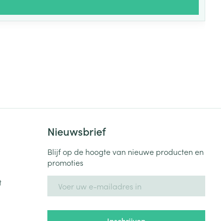
Nieuwsbrief
Blijf op de hoogte van nieuwe producten en
promoties
E-mail adres
t
Inschrijven