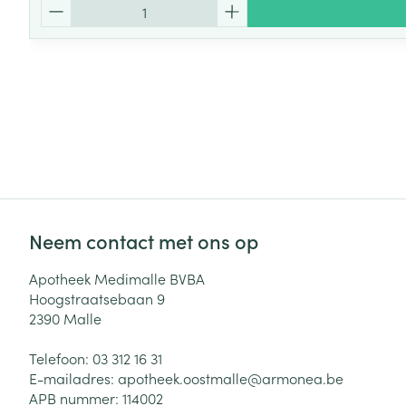
Aantal
Neem contact met ons op
Apotheek Medimalle BVBA
Hoogstraatsebaan 9
2390
Malle
Telefoon:
03 312 16 31
E-mailadres:
apotheek.oostmalle@
armonea.be
APB nummer:
114002