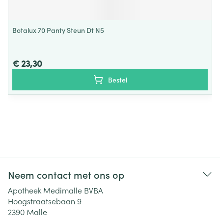
Botalux 70 Panty Steun Dt N5
€ 23,30
Bestel
Neem contact met ons op
Apotheek Medimalle BVBA
Hoogstraatsebaan 9
2390
Malle