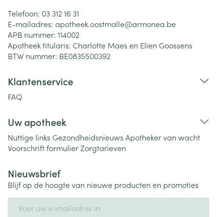
Telefoon:
03 312 16 31
E-mailadres:
apotheek.oostmalle@
armonea.be
APB nummer:
114002
Apotheek titularis:
Charlotte Maes en Elien Goossens
BTW nummer:
BE0835500392
Klantenservice
FAQ
Uw apotheek
Nuttige links
Gezondheidsnieuws
Apotheker van wacht
Voorschrift formulier
Zorgtarieven
Nieuwsbrief
Blijf op de hoogte van nieuwe producten en promoties
E-mail adres