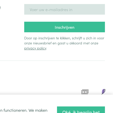
E-mail adres
t
Inschrijven
Door op inschrijven te klikken, schrijft u zich in voor
onze nieuwsbrief en gaat u akkoord met onze
privacy policy
.
ten functioneren. We maken
Oké, ik begrijp het