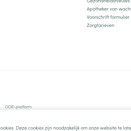
Gezondheidsnieuws
Apotheker van wach
Voorschrift formulier
Zorgtarieven
s
ODR-platform
ookies. Deze cookies zijn noodzakelijk om onze website te la