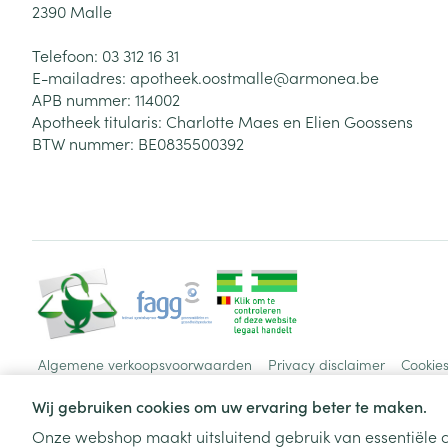
2390
Malle
Telefoon:
03 312 16 31
E-mailadres:
apotheek.oostmalle@
armonea.be
APB nummer:
114002
Apotheek titularis:
Charlotte Maes en Elien Goossens
BTW nummer:
BE0835500392
Algemene verkoopsvoorwaarden
Privacy disclaimer
Cookie
Wij gebruiken cookies om uw ervaring beter te maken.
Onze webshop maakt uitsluitend gebruik van essentiële c