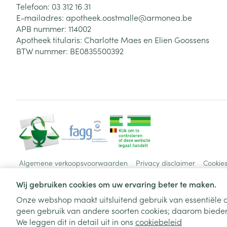
Telefoon:
03 312 16 31
E-mailadres:
apotheek.oostmalle@
armonea.be
APB nummer:
114002
Apotheek titularis:
Charlotte Maes en Elien Goossens
BTW nummer:
BE0835500392
Algemene verkoopsvoorwaarden
Privacy disclaimer
Cookie
Wij gebruiken cookies om uw ervaring beter te maken.
Onze webshop maakt uitsluitend gebruik van essentiële c
geen gebruik van andere soorten cookies; daarom bieden
We leggen dit in detail uit in ons
cookiebeleid