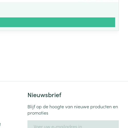
Nieuwsbrief
Blijf op de hoogte van nieuwe producten en
promoties
E-mail adres
t