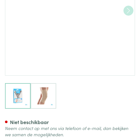
View larger image
View larger image
Bota 40 Df Knie N 7 35,5cm
Niet beschikbaar
Neem contact op met ons via telefoon of e-mail, dan bekijken
we samen de mogelijkheden.