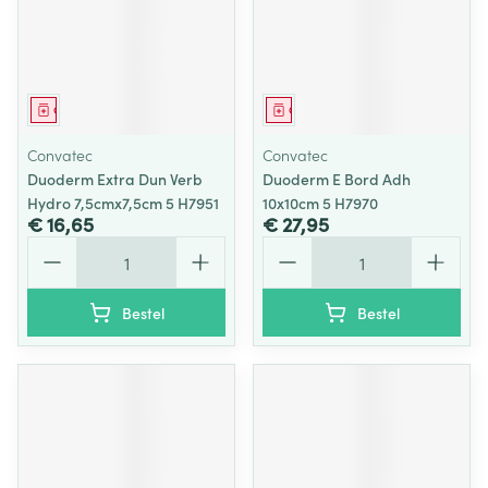
Geneesmiddel
Geneesmiddel
Convatec
Convatec
Duoderm Extra Dun Verb
Duoderm E Bord Adh
Hydro 7,5cmx7,5cm 5 H7951
10x10cm 5 H7970
€ 16,65
€ 27,95
Aantal
Aantal
Bestel
Bestel