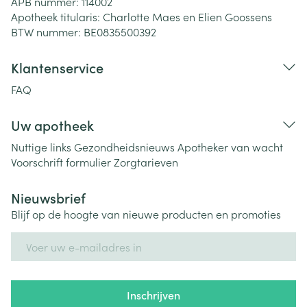
APB nummer:
114002
Apotheek titularis:
Charlotte Maes en Elien Goossens
BTW nummer:
BE0835500392
Klantenservice
FAQ
Uw apotheek
Nuttige links
Gezondheidsnieuws
Apotheker van wacht
Voorschrift formulier
Zorgtarieven
Nieuwsbrief
Blijf op de hoogte van nieuwe producten en promoties
E-mail adres
Inschrijven