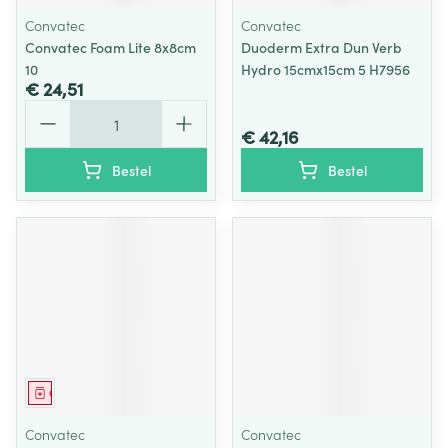
Convatec
Convatec
Convatec Foam Lite 8x8cm
Duoderm Extra Dun Verb
10
Hydro 15cmx15cm 5 H7956
€ 24,51
Aantal
€ 42,16
Bestel
Bestel
Geneesmiddel
Convatec
Convatec