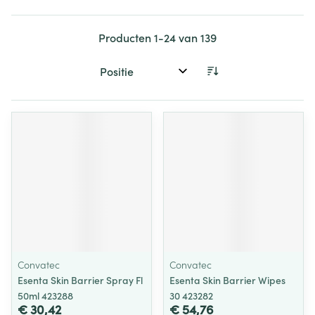
Producten
1
-
24
van
139
Sorteer op:
Convatec
Convatec
Esenta Skin Barrier Spray Fl
Esenta Skin Barrier Wipes
50ml 423288
30 423282
€ 30,42
€ 54,76