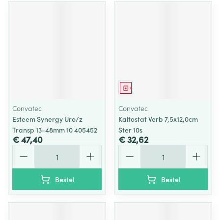
Geneesmiddel
Convatec
Convatec
Esteem Synergy Uro/z
Kaltostat Verb 7,5x12,0cm
Transp 13-48mm 10 405452
Ster 10s
€ 47,40
€ 32,62
Aantal
Aantal
Bestel
Bestel