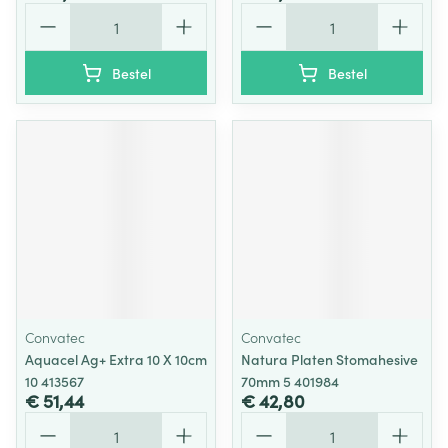
Aantal
Aantal
Bestel
Bestel
Convatec
Convatec
Aquacel Ag+ Extra 10 X 10cm
Natura Platen Stomahesive
10 413567
70mm 5 401984
€ 51,44
€ 42,80
Aantal
Aantal