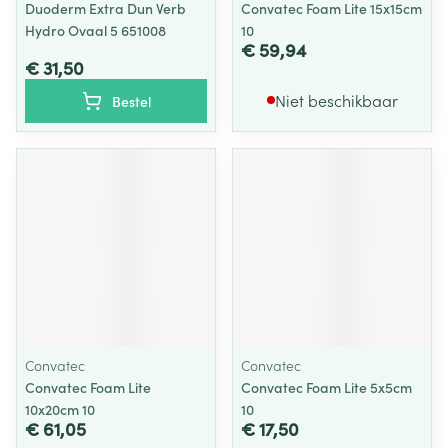
Duoderm Extra Dun Verb
Convatec Foam Lite 15x15cm
Hydro Ovaal 5 651008
10
€ 59,94
€ 31,50
Niet beschikbaar
Bestel
Convatec
Convatec
Convatec Foam Lite
Convatec Foam Lite 5x5cm
10x20cm 10
10
€ 61,05
€ 17,50