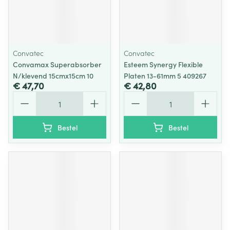
Convatec
Convatec
Convamax Superabsorber
Esteem Synergy Flexible
N/klevend 15cmx15cm 10
Platen 13-61mm 5 409267
€ 47,70
€ 42,80
Aantal
Aantal
Bestel
Bestel