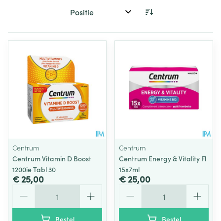
Sorteer op:
Centrum
Centrum
Centrum Vitamin D Boost
Centrum Energy & Vitality Fl
1200ie Tabl 30
15x7ml
€ 25,00
€ 25,00
Aantal
Aantal
Bestel
Bestel