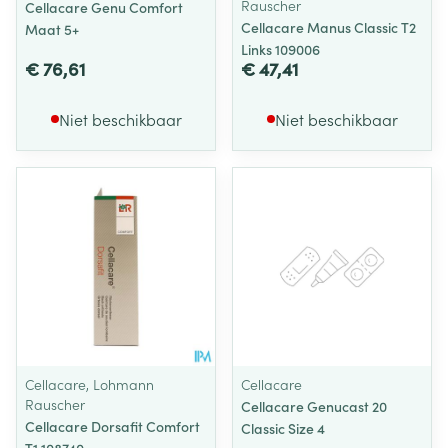
Rauscher
Cellacare Genu Comfort
Cellacare Manus Classic T2
Maat 5+
Links 109006
€ 76,61
€ 47,41
Niet beschikbaar
Niet beschikbaar
Cellacare, Lohmann
Cellacare
Rauscher
Cellacare Genucast 20
Cellacare Dorsafit Comfort
Classic Size 4