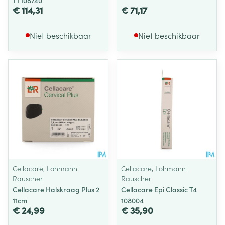
T1 108740
€ 114,31
€ 71,17
Niet beschikbaar
Niet beschikbaar
Cellacare, Lohmann
Cellacare, Lohmann
Rauscher
Rauscher
Cellacare Halskraag Plus 2
Cellacare Epi Classic T4
11cm
108004
€ 24,99
€ 35,90