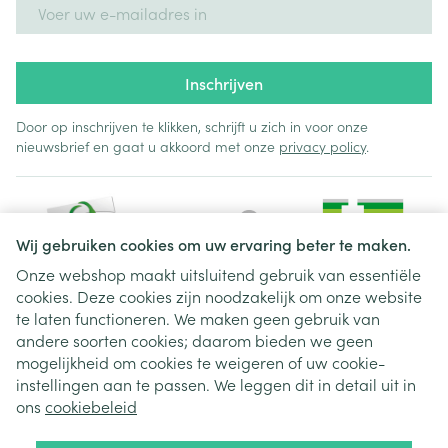
E-mail adres
Inschrijven
Door op inschrijven te klikken, schrijft u zich in voor onze
nieuwsbrief en gaat u akkoord met onze
privacy policy
.
Wij gebruiken cookies om uw ervaring beter te maken.
Onze webshop maakt uitsluitend gebruik van essentiële
cookies. Deze cookies zijn noodzakelijk om onze website
Juridische links
te laten functioneren. We maken geen gebruik van
andere soorten cookies; daarom bieden we geen
mogelijkheid om cookies te weigeren of uw cookie-
instellingen aan te passen. We leggen dit in detail uit in
ons
cookiebeleid