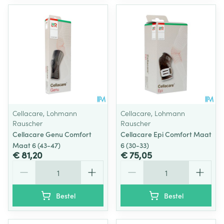
Cellacare, Lohmann
Cellacare, Lohmann
Rauscher
Rauscher
Cellacare Genu Comfort
Cellacare Epi Comfort Maat
Maat 6 (43-47)
6 (30-33)
€ 81,20
€ 75,05
Aantal
Aantal
Bestel
Bestel