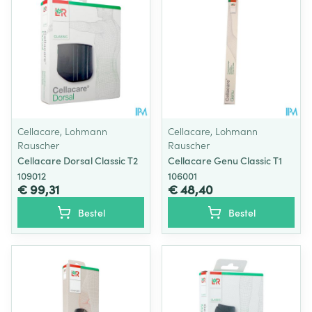
Cellacare, Lohmann
Cellacare, Lohmann
Rauscher
Rauscher
Cellacare Dorsal Classic T2
Cellacare Genu Classic T1
109012
106001
€ 99,31
€ 48,40
Bestel
Bestel