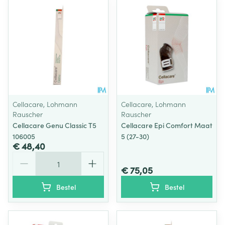
Cellacare, Lohmann
Cellacare, Lohmann
Rauscher
Rauscher
Cellacare Genu Classic T5
Cellacare Epi Comfort Maat
106005
5 (27-30)
€ 48,40
Aantal
€ 75,05
Bestel
Bestel