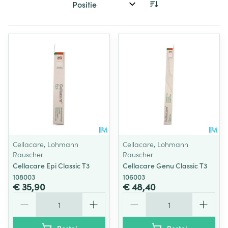
Sorteer op:
Cellacare, Lohmann
Cellacare, Lohmann
Rauscher
Rauscher
Cellacare Epi Classic T3
Cellacare Genu Classic T3
108003
106003
€ 35,90
€ 48,40
Aantal
Aantal