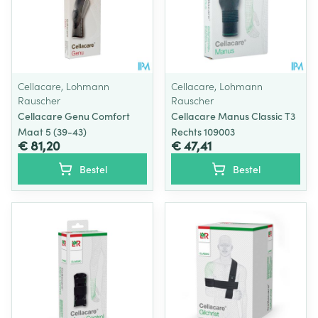
Cellacare, Lohmann
Cellacare, Lohmann
Rauscher
Rauscher
Cellacare Genu Comfort
Cellacare Manus Classic T3
Maat 5 (39-43)
Rechts 109003
€ 81,20
€ 47,41
Bestel
Bestel