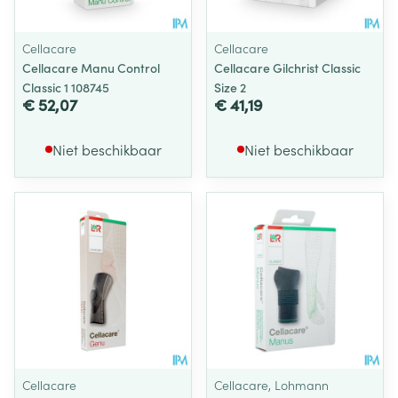
Cellacare
Cellacare
Cellacare Manu Control
Cellacare Gilchrist Classic
Classic 1 108745
Size 2
€ 52,07
€ 41,19
Niet beschikbaar
Niet beschikbaar
Cellacare
Cellacare, Lohmann