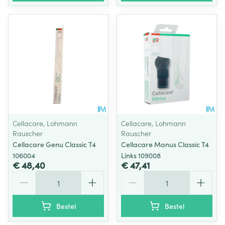
Cellacare, Lohmann
Cellacare, Lohmann
Rauscher
Rauscher
Cellacare Genu Classic T4
Cellacare Manus Classic T4
106004
Links 109008
€ 48,40
€ 47,41
Aantal
Aantal
Bestel
Bestel