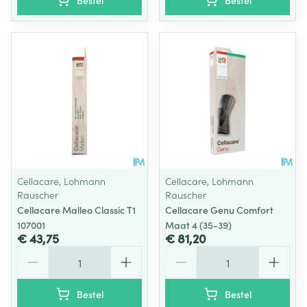
Bestel
Bestel
Cellacare, Lohmann
Cellacare, Lohmann
Rauscher
Rauscher
Cellacare Malleo Classic T1
Cellacare Genu Comfort
107001
Maat 4 (35-39)
€ 43,75
€ 81,20
Aantal
Aantal
Bestel
Bestel