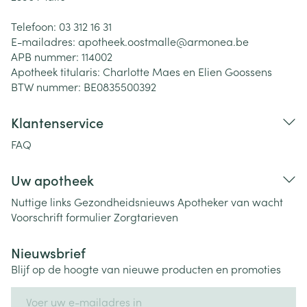
Telefoon:
03 312 16 31
E-mailadres:
apotheek.oostmalle@
armonea.be
APB nummer:
114002
Apotheek titularis:
Charlotte Maes en Elien Goossens
BTW nummer:
BE0835500392
Klantenservice
FAQ
Uw apotheek
Nuttige links
Gezondheidsnieuws
Apotheker van wacht
Voorschrift formulier
Zorgtarieven
Nieuwsbrief
Blijf op de hoogte van nieuwe producten en promoties
E-mail adres