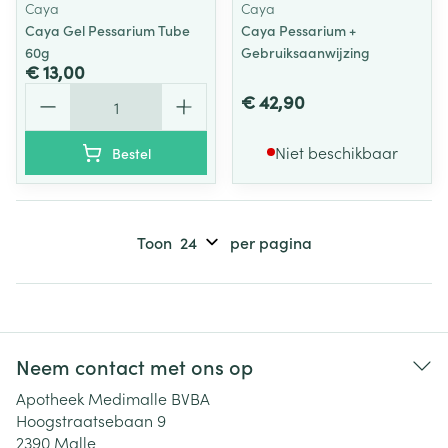
Caya
Caya
Caya Gel Pessarium Tube
Caya Pessarium +
60g
Gebruiksaanwijzing
€ 13,00
Aantal
€ 42,90
Niet beschikbaar
Bestel
Toon
per pagina
Neem contact met ons op
Apotheek Medimalle BVBA
Hoogstraatsebaan 9
2390
Malle