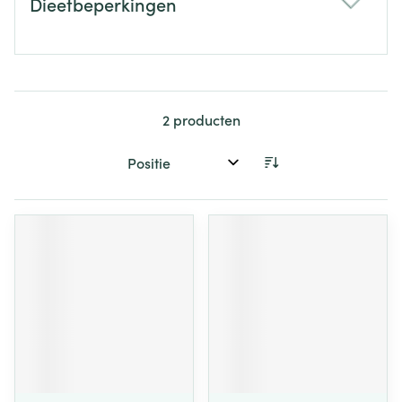
Dieetbeperkingen
filter
2
producten
Sorteer op: