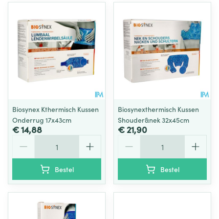
Biosynex Kthermisch Kussen
Biosynexthermisch Kussen
Onderrug 17x43cm
Shouder&nek 32x45cm
€ 14,88
€ 21,90
Aantal
Aantal
Bestel
Bestel