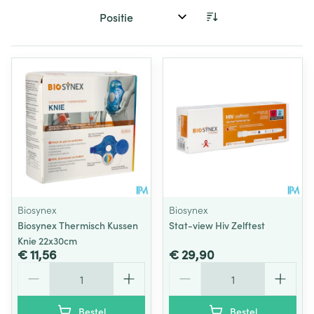
Sorteer op:
Biosynex
Biosynex
Biosynex Thermisch Kussen
Stat-view Hiv Zelftest
Knie 22x30cm
€ 11,56
€ 29,90
Aantal
Aantal
Bestel
Bestel