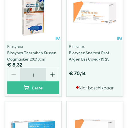
Biosynex
Biosynex
Biosynex Thermisch Kussen
Biosynex Sneltest Prof.
Oogmasker 20x10cm
A/gen Bss Covid-19 25
€ 8,32
Aantal
€ 70,14
Niet beschikbaar
Bestel