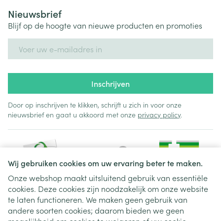
Nieuwsbrief
Blijf op de hoogte van nieuwe producten en promoties
E-mail adres
Inschrijven
Door op inschrijven te klikken, schrijft u zich in voor onze
nieuwsbrief en gaat u akkoord met onze
privacy policy
.
Wij gebruiken cookies om uw ervaring beter te maken.
Onze webshop maakt uitsluitend gebruik van essentiële
cookies. Deze cookies zijn noodzakelijk om onze website
Juridische links
te laten functioneren. We maken geen gebruik van
andere soorten cookies; daarom bieden we geen