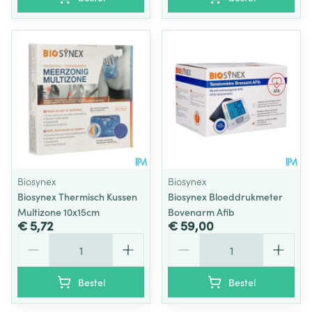
Biosynex
Biosynex
Biosynex Thermisch Kussen
Biosynex Bloeddrukmeter
Multizone 10x15cm
Bovenarm Afib
€ 5,72
€ 59,00
Aantal
Aantal
Bestel
Bestel