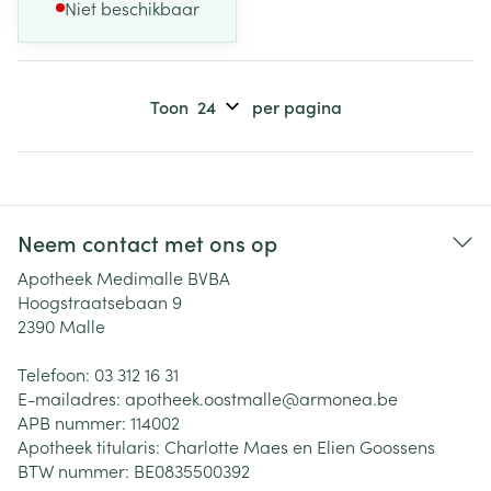
Niet beschikbaar
Toon
per pagina
Neem contact met ons op
Apotheek Medimalle BVBA
Hoogstraatsebaan 9
2390
Malle
Telefoon:
03 312 16 31
E-mailadres:
apotheek.oostmalle@
armonea.be
APB nummer:
114002
Apotheek titularis:
Charlotte Maes en Elien Goossens
BTW nummer:
BE0835500392