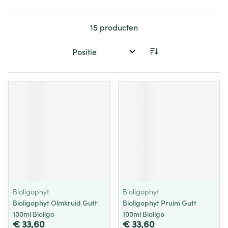
15
producten
Sorteer op:
Bioligophyt
Bioligophyt
Bioligophyt Olmkruid Gutt
Bioligophyt Pruim Gutt
100ml Bioligo
100ml Bioligo
€ 33,60
€ 33,60