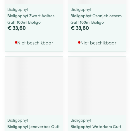
Bioligophyt
Bioligophyt
Bioligophyt Zwart Aalbes
Bioligophyt Oranjebloesem
Gutt 100ml Bioligo
Gutt 100ml Bioligo
€ 33,60
€ 33,60
Niet beschikbaar
Niet beschikbaar
Bioligophyt
Bioligophyt
Bioligophyt Jeneverbes Gutt
Bioligophyt Waterkers Gutt