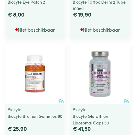
Biocyte Eye Patch 2
Biocyte Tattoo Derm 2 Tube
100ml
€ 8,00
€ 19,90
Niet beschikbaar
Niet beschikbaar
Biocyte
Biocyte
Biocyte Bruinen Gummies 60
Biocyte Glutathion
Liposomal Caps 30
€ 25,90
€ 41,50