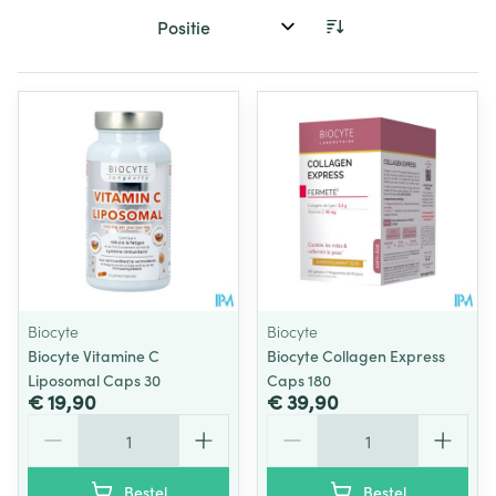
Sorteer op:
Biocyte
Biocyte
Biocyte Vitamine C
Biocyte Collagen Express
Liposomal Caps 30
Caps 180
€ 19,90
€ 39,90
Aantal
Aantal
Bestel
Bestel