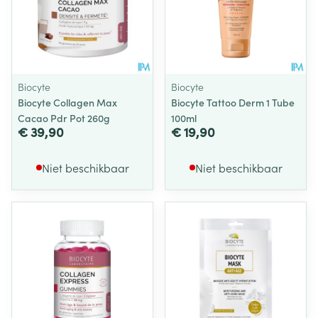
Biocyte
Biocyte
Biocyte Collagen Max
Biocyte Tattoo Derm 1 Tube
Cacao Pdr Pot 260g
100ml
€ 39,90
€ 19,90
Niet beschikbaar
Niet beschikbaar