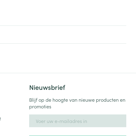
Nieuwsbrief
Blijf op de hoogte van nieuwe producten en
promoties
E-mail adres
t