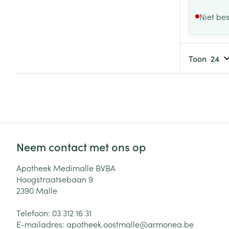
Niet be
Toon
Neem contact met ons op
Apotheek Medimalle BVBA
Hoogstraatsebaan 9
2390
Malle
Telefoon:
03 312 16 31
E-mailadres:
apotheek.oostmalle@
armonea.be