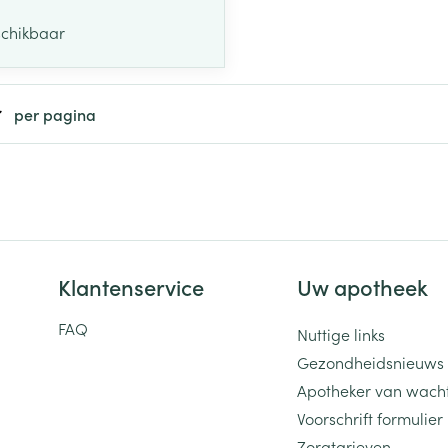
schikbaar
per pagina
Klantenservice
Uw apotheek
FAQ
Nuttige links
Gezondheidsnieuws
Apotheker van wach
Voorschrift formulier
Zorgtarieven