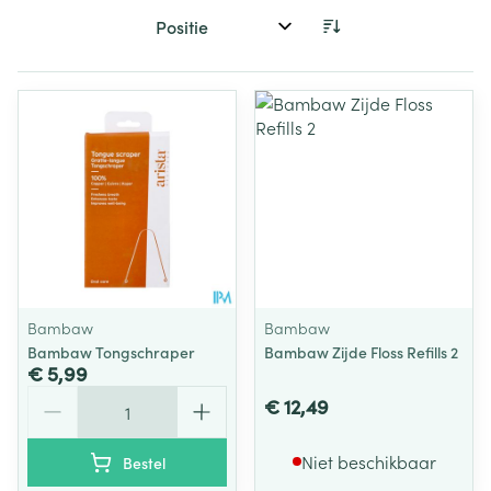
Sorteer op:
Bambaw
Bambaw
Bambaw Tongschraper
Bambaw Zijde Floss Refills 2
€ 5,99
Aantal
€ 12,49
Niet beschikbaar
Bestel