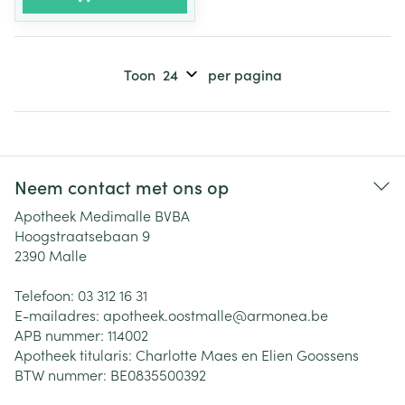
Toon
per pagina
Neem contact met ons op
Apotheek Medimalle BVBA
Hoogstraatsebaan 9
2390
Malle
Telefoon:
03 312 16 31
E-mailadres:
apotheek.oostmalle@
armonea.be
APB nummer:
114002
Apotheek titularis:
Charlotte Maes en Elien Goossens
BTW nummer:
BE0835500392