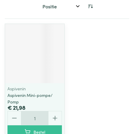
Sorteer op:
Aspivenin
Aspivenin Mini-pompe/
Pomp
€ 21,98
Aantal
Bestel